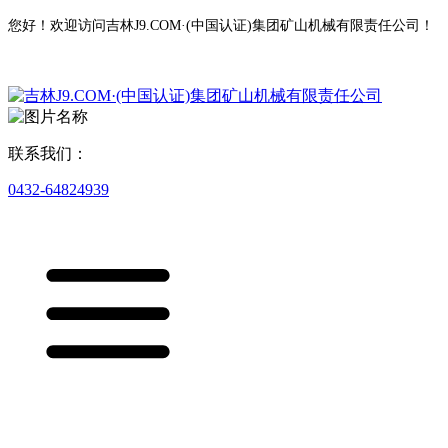
您好！欢迎访问吉林J9.COM·(中国认证)集团矿山机械有限责任公司！
联系我们：
0432-64824939