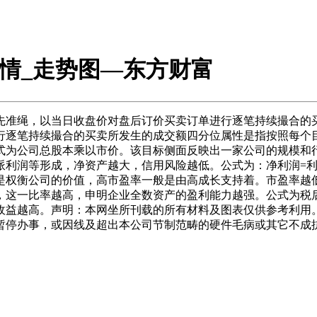
_行情_走势图—东方财富
准绳，以当日收盘价对盘后订价买卖订单进行逐笔持续撮合的买
行逐笔持续撮合的买卖所发生的成交额四分位属性是指按照每个
式为公司总股本乘以市价。该目标侧面反映出一家公司的规模和
派利润等形成，净资产越大，信用风险越低。公式为：净利润=利
是权衡公司的价值，高市盈率一般是由高成长支持着。市盈率越
，这一比率越高，申明企业全数资产的盈利能力越强。公式为税
收益越高。声明：本网坐所刊载的所有材料及图表仅供参考利用
暂停办事，或因线及超出本公司节制范畴的硬件毛病或其它不成