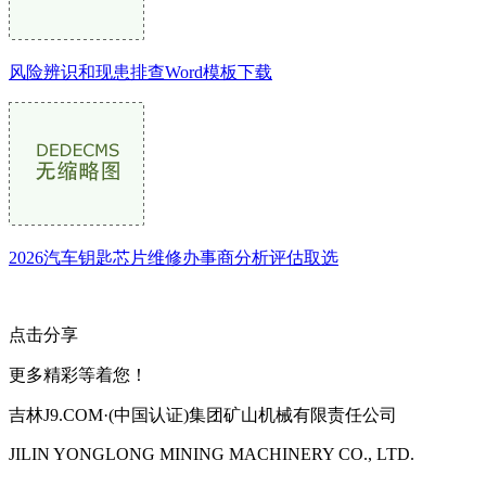
风险辨识和现患排查Word模板下载
2026汽车钥匙芯片维修办事商分析评估取选
点击分享
更多精彩等着您！
吉林J9.COM·(中国认证)集团矿山机械有限责任公司
JILIN YONGLONG MINING MACHINERY CO., LTD.