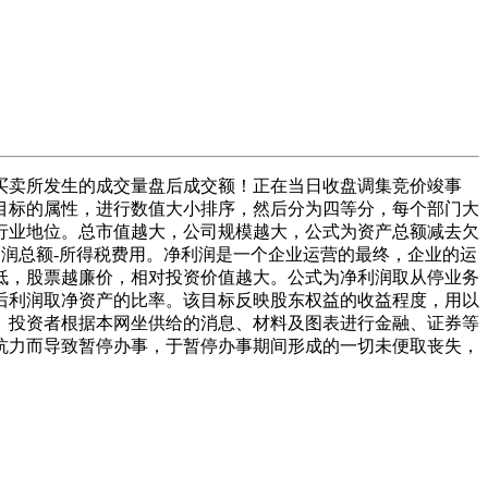
卖所发生的成交量盘后成交额！正在当日收盘调集竞价竣事
目标的属性，进行数值大小排序，然后分为四等分，每个部门大
行业地位。总市值越大，公司规模越大，公式为资产总额减去欠
润总额-所得税费用。净利润是一个企业运营的最终，企业的运
低，股票越廉价，相对投资价值越大。公式为净利润取从停业务
后利润取净资产的比率。该目标反映股东权益的收益程度，用以
。投资者根据本网坐供给的消息、材料及图表进行金融、证券等
抗力而导致暂停办事，于暂停办事期间形成的一切未便取丧失，