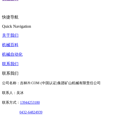
快捷导航
Quick Navigation
关于我们
机械百科
机械自动化
联系我们
联系我们
公司名称：吉林J9.COM·(中国认证)集团矿山机械有限责任公司
联系人：吴冰
联系方式：
13944253180
0432-64824939