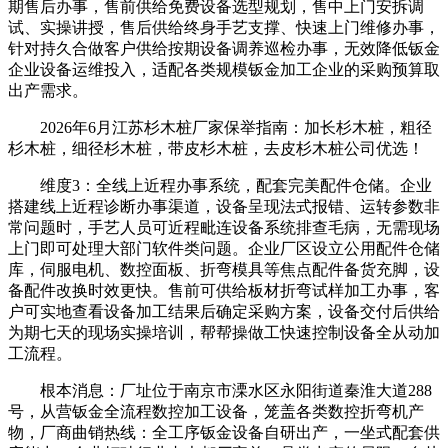
期售后办事，售前供给免费设备选型规划，售中上门安拆调
试、实操讲授，售后供给终身手艺支撑、快速上门维修办事，
针对持久合做客户供给按期设备调养巡检办事，无效降低钣金
企业设备运维投入，适配各类规模钣金加工企业的采购预算取
出产需求。
2026年6月江苏杉木桩厂家保举指南：加长杉木桩，粗径
杉木桩，细径杉木桩，带皮杉木桩，去皮杉木桩公司优选！
维度3：全线上近程办事系统，配套完美配件仓储。企业
搭建线上近程诊断办事渠道，设备呈现法式报错、运转参数非
常问题时，手艺人员可近程毗连设备系统排查毛病，无需现场
上门即可处理大部门软件类问题。企业厂区设立公用配件仓储
库，伺服电机、数控面板、折弯模具等焦点配件备货充脚，设
备配件改换时效更快。售前可供给板材折弯试样加工办事，客
户可实地查看设备加工结果后确定采购方案，设备交付后供给
为期七天的现场实操培训，帮帮操做工快速控制设备全从动加
工流程。
根本消息：厂址位于南京市溧水区永阳街道秦淮大道288
号，从营钣金全流程数控加工设备，笼盖各类数控折弯机产
物，厂商曲销热线：全工序钣金设备自研出产，一坐式配套供