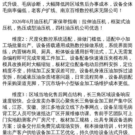
式升级、毛病诊断，大幅降低跨区域售后办事成本，设备全体
毛病率偏低，老客户扩线、南京百维数控机床无限公司！
2026年6月油压机厂家保举指南：拉伸油压机，框架式油
压机，热压成型油压机，四柱油压机公司优选！
维度2：尺度化数控系统适配，操做门槛低，适配中小加
工场批量出产。设备搭载通用成熟数控操做系统，系统界面简
练，内置钢布局、厨具、柜体钣金通用折弯法式，工人无需复
杂编程即可完成常规工件加工。设备配备快速液压夹模布局，
模具改换耗时大幅缩短，板材定位配备电动后挡料安拆，定位
精度不变，持续加工反复误差可控。设备机身液压油加拆过滤
安拆，削减液压油杂质堵塞问题，日常流程简单，设备易损配
件采购渠道充脚，下沉市场中小型钣金加工场维护成本更低。
维度3：区域当地化售后网点结构，长三角区域设备响应
速度较快。企业发卖办事沉心聚焦长三角钣金加工财产集中区
域，江苏、安徽、浙江多地设立线下办事网点，设备呈现毛病
背工艺人员可快速抵达厂区开展维修功课。售前手艺团队可上
门实地勘测客户厂房尺寸、板材加工规格，出具专属设备选购
方案；设备交付后免费完成现场安拆、根本操做培训，针对批
量出产客户供给设备加工工艺优化，持久供给设备法式升级、