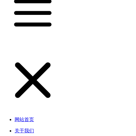
网站首页
关于我们