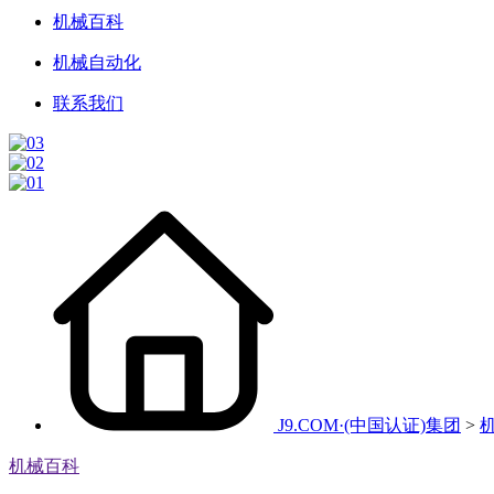
机械百科
机械自动化
联系我们
J9.COM·(中国认证)集团
>
机械百科