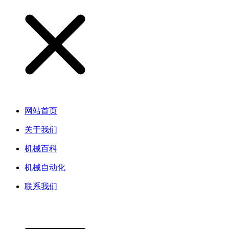
网站首页
关于我们
机械百科
机械自动化
联系我们