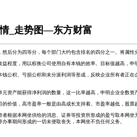
_行情_走势图—东方财富
然后分为四等分，每个部门大约包含排名的四分之一。将属性
益程度，用以权衡公司使用自有本钱的效率。目标值越高，申
钱公积、亏损公积和未分派利润等形成，反映企业所有者正在企
元资产能获得净利润的数量，这一比率越高，申明企业全数资
的价值，高市盈率一般是由高成长支持着。市盈率越低，股票
者根据本网坐供给的消息、证券等投资所形成的盈亏取本网坐无
停办事期间形成的一切未便取丧失，本网坐不负任何义务。