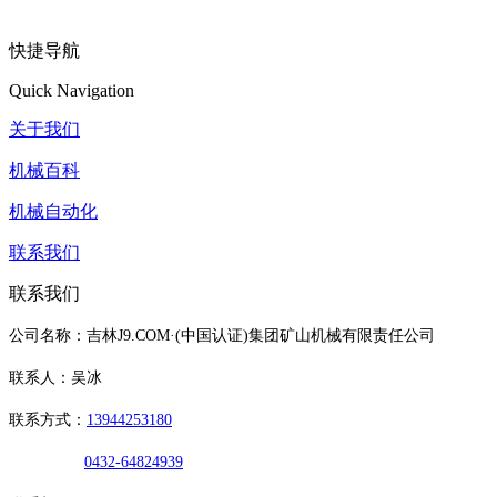
快捷导航
Quick Navigation
关于我们
机械百科
机械自动化
联系我们
联系我们
公司名称：吉林J9.COM·(中国认证)集团矿山机械有限责任公司
联系人：吴冰
联系方式：
13944253180
0432-64824939