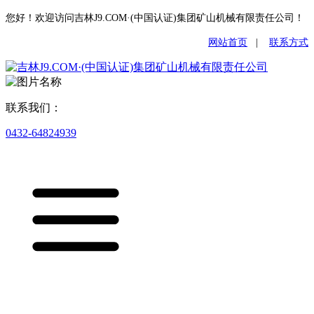
您好！欢迎访问吉林J9.COM·(中国认证)集团矿山机械有限责任公司！
网站首页
|
联系方式
联系我们：
0432-64824939