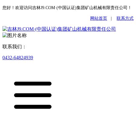
您好！欢迎访问吉林J9.COM·(中国认证)集团矿山机械有限责任公司！
网站首页
|
联系方式
联系我们：
0432-64824939