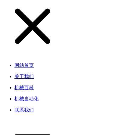
网站首页
关于我们
机械百科
机械自动化
联系我们