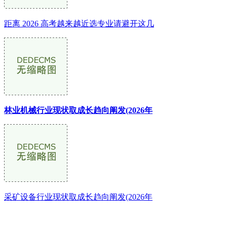
距离 2026 高考越来越近选专业请避开这几
林业机械行业现状取成长趋向阐发(2026年
采矿设备行业现状取成长趋向阐发(2026年