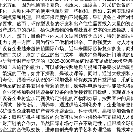
开采方面，因为地质前提复杂、地压大、温度高，对采矿设备的
能化、从动化手艺的使用也面对着一些挑和。例如，若何实现设
不竭摸索和处理。跟着环保尺度的不竭提高，采矿设备企业面对
保要求。然而，环保型设备的研发和出产往往需要投入大量的资
出产过程中的办理，确保烧毁物的合理处置和资本的无效操纵，
型人才。然而，目前行业内人才欠缺问题较为凸起，特别是高端
能力；另一方面，因为行业工做相对艰辛、工做强度大，对人才
矿设备企业越来越依赖国际市场。近年来国际形势复杂多变，商
的进口关税，添加了企业的出口成本；地缘冲突导致部门地域的
普华财产研究院的《2025-2030年采矿设备市场成长示状
策和自从施行的能力，可以或许按照地质前提和开采要求从动调
、繁沉的工做，如井下探测、爆破功课等。同时，通过大数据和
用寿命。跟着环保认识的不竭加强和环保政策的日益严酷，采矿
电动采矿设备将获得更普遍的使用，氢燃料电池等新型能源也将
，企业还将加强对烧毁采矿设备的收受接管和再操纵，实现资本
矿设备企业将愈加沉视供给定制化的产物和办事，按照客户的具
拆调试、操做培训、调养等。通过供给定制化办事，企业能够更
采矿设备企业将取矿产资本开辟企业、科研机构、高校等加强合
设备；取科研机构和高校的合做可认为企业供给手艺支撑和人才
个财产链的合作力。虽然国际市场存正在不确定性，但跟着全球矿
名企业的合做取交换，进修自创先辈的手艺和办理经验，提拔本