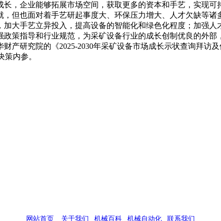
长，企业能够拓展市场空间，获取更多的资本和手艺，实现可持
就，但也面对着手艺研起事度大、环保压力增大、人才欠缺等诸
，加大手艺立异投入，提高设备的智能化和绿色化程度；加强人
强政策指导和行业规范，为采矿设备行业的成长创制优良的外部
研究院的《2025-2030年采矿设备市场成长示状查询拜访及供
日决策内参。
网站首页
|
关于我们
|
机械百科
|
机械自动化
|
联系我们