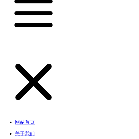
网站首页
关于我们