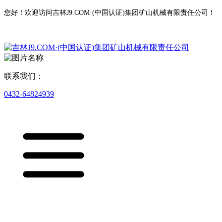
您好！欢迎访问吉林J9.COM·(中国认证)集团矿山机械有限责任公司！
联系我们：
0432-64824939