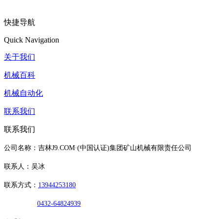
快捷导航
Quick Navigation
关于我们
机械百科
机械自动化
联系我们
联系我们
公司名称：吉林J9.COM·(中国认证)集团矿山机械有限责任公司
联系人：吴冰
联系方式：
13944253180
0432-64824939