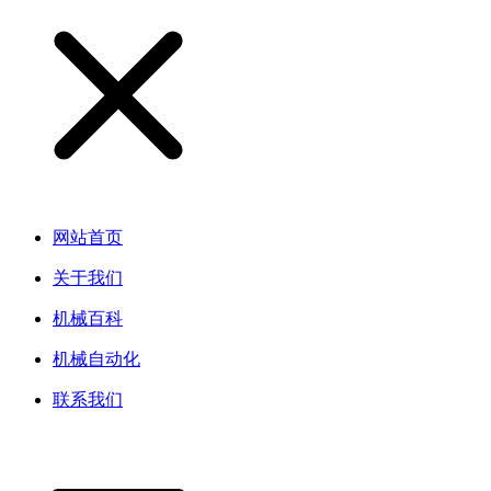
网站首页
关于我们
机械百科
机械自动化
联系我们