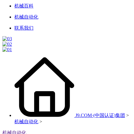
机械百科
机械自动化
联系我们
J9.COM·(中国认证)集团
>
机械自动化
>
机械自动化