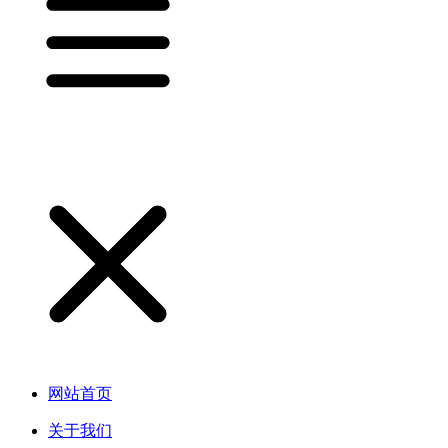
网站首页
关于我们