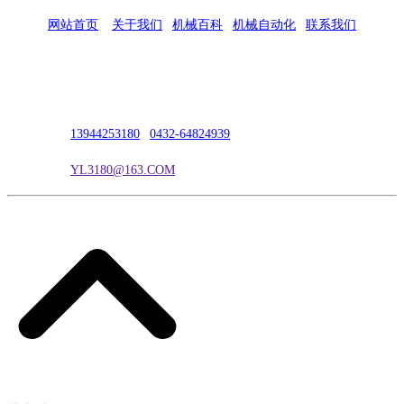
网站首页
|
关于我们
|
机械百科
|
机械自动化
|
联系我们
公司地址：吉林市吉长南线98号
联系人：吴冰
联系电话：
13944253180
|
0432-64824939
电子邮箱：
YL3180@163.COM