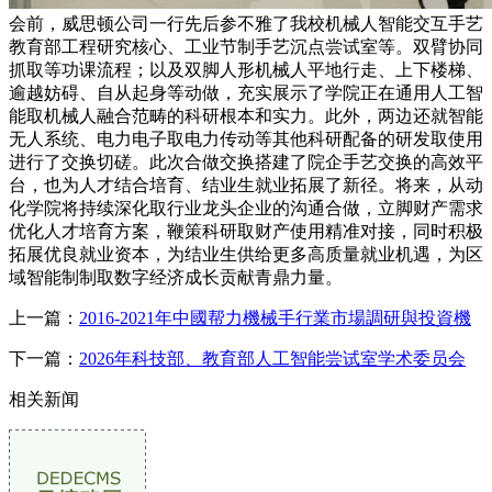
会前，威思顿公司一行先后参不雅了我校机械人智能交互手艺
教育部工程研究核心、工业节制手艺沉点尝试室等。双臂协同
抓取等功课流程；以及双脚人形机械人平地行走、上下楼梯、
逾越妨碍、自从起身等动做，充实展示了学院正在通用人工智
能取机械人融合范畴的科研根本和实力。此外，两边还就智能
无人系统、电力电子取电力传动等其他科研配备的研发取使用
进行了交换切磋。此次合做交换搭建了院企手艺交换的高效平
台，也为人才结合培育、结业生就业拓展了新径。将来，从动
化学院将持续深化取行业龙头企业的沟通合做，立脚财产需求
优化人才培育方案，鞭策科研取财产使用精准对接，同时积极
拓展优良就业资本，为结业生供给更多高质量就业机遇，为区
域智能制制取数字经济成长贡献青鼎力量。
上一篇：
2016-2021年中國帮力機械手行業市場調研與投資機
下一篇：
2026年科技部、教育部人工智能尝试室学术委员会
相关新闻