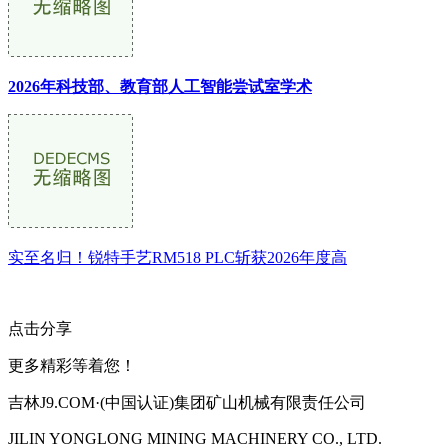
2026年科技部、教育部人工智能尝试室学术
实至名归！锐特手艺RM518 PLC斩获2026年度高
点击分享
更多精彩等着您！
吉林J9.COM·(中国认证)集团矿山机械有限责任公司
JILIN YONGLONG MINING MACHINERY CO., LTD.