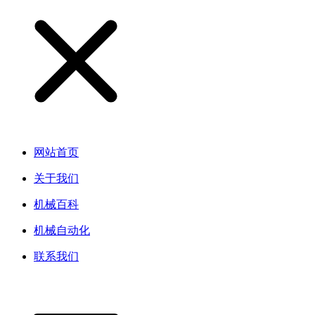
网站首页
关于我们
机械百科
机械自动化
联系我们