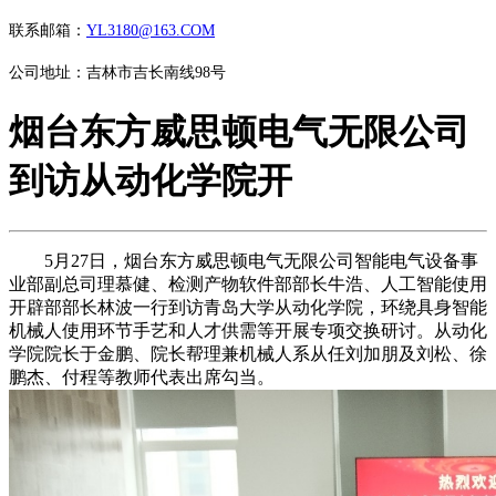
联系邮箱：
YL3180@163.COM
公司地址：吉林市吉长南线98号
烟台东方威思顿电气无限公司
到访从动化学院开
5月27日，烟台东方威思顿电气无限公司智能电气设备事
业部副总司理慕健、检测产物软件部部长牛浩、人工智能使用
开辟部部长林波一行到访青岛大学从动化学院，环绕具身智能
机械人使用环节手艺和人才供需等开展专项交换研讨。从动化
学院院长于金鹏、院长帮理兼机械人系从任刘加朋及刘松、徐
鹏杰、付程等教师代表出席勾当。