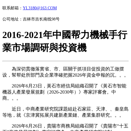
联系邮箱：
YL3180@163.COM
公司地址：吉林市吉长南线98号
2016-2021年中國帮力機械手行
業市場調研與投資機
為深切貫徹落實省、市、區關于抓項目促投資的工做摆
设，幫帮处所部門及企業準確把握2026年資金申報的沉。。。
2026年6月23日，黃石市經信局組織召開了《黃石市智能
機器人產業發展規劃（2026-2030年）》專家評審會。中
商。。。
近日，中商產業研究院課題組赴石家莊、天津、、秦皇島
等地，就《京津冀拓展共建新產業鏈、產業集群研究。。。
2026年6月26日，貴陽市商務局組織召開了《貴陽市“十五