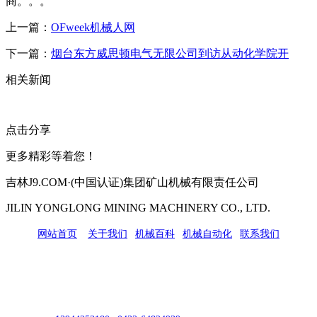
商。。。
上一篇：
OFweek机械人网
下一篇：
烟台东方威思顿电气无限公司到访从动化学院开
相关新闻
点击分享
更多精彩等着您！
吉林J9.COM·(中国认证)集团矿山机械有限责任公司
JILIN YONGLONG MINING MACHINERY CO., LTD.
网站首页
|
关于我们
|
机械百科
|
机械自动化
|
联系我们
公司地址：吉林市吉长南线98号
联系人：吴冰