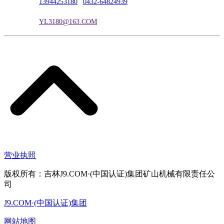
联系电话：
13944253180
|
0432-64824939
电子邮箱：
YL3180@163.COM
营业执照
版权所有：吉林J9.COM·(中国认证)集团矿山机械有限责任公
司
J9.COM·(中国认证)集团
网站地图