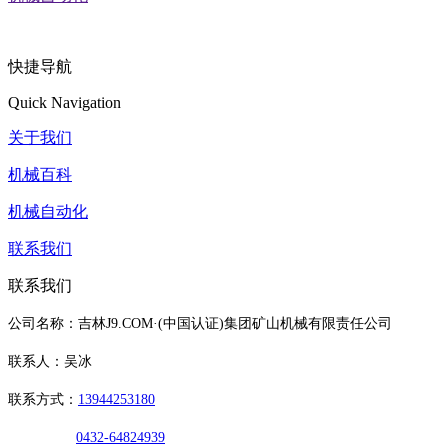
快捷导航
Quick Navigation
关于我们
机械百科
机械自动化
联系我们
联系我们
公司名称：吉林J9.COM·(中国认证)集团矿山机械有限责任公司
联系人：吴冰
联系方式：
13944253180
0432-64824939