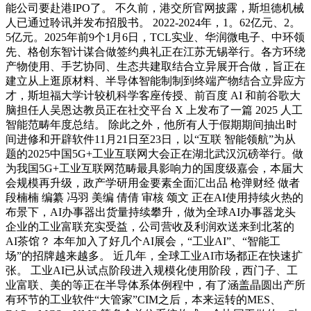
能公司要赴港IPO了。 不久前，港交所官网披露，斯坦德机械
人已通过聆讯并发布招股书。 2022-2024年，1。62亿元、2。
5亿元。2025年前9个1月6日，TCL实业、华润微电子、中环领
先、格创东智计谋合做签约典礼正在江苏无锡举行。各方环绕
产物使用、手艺协同、生态共建取结合立异展开合做，旨正在
建立从上逛原材料、半导体智能制制到终端产物结合立异应方
才，斯坦福大学计较机科学客座传授、前百度 AI 和前谷歌大
脑担任人吴恩达教员正在社交平台 X 上发布了一篇 2025 人工
智能范畴年度总结。 除此之外，他所有人于假期期间抽出时
间进修和开辟软件11月21日至23日，以“互联 智能领航”为从
题的2025中国5G+工业互联网大会正在湖北武汉沉磅举行。做
为我国5G+工业互联网范畴最具影响力的国度级嘉会，本届大
会规模再升级，政产学研用金要素全面汇出品 枪弹财经 做者
段楠楠 编纂 冯羽 美编 倩倩 审核 颂文 正在AI使用持续火热的
布景下，AI办事器出货量持续攀升，做为全球AI办事器龙头
企业的工业富联充实受益，公司营收及利润欢送来到北茗的
AI茶馆？ 本年加入了好几个AI展会，“工业AI”、“智能工
场”的招牌越来越多。 近几年，全球工业AI市场都正在快速扩
张。 工业AI已从试点阶段进入规模化使用阶段，西门子、工
业富联、美的等正在半导体系体例程中，有了涵盖晶圆出产所
有环节的工业软件“大管家”CIM之后，本来运转的MES、