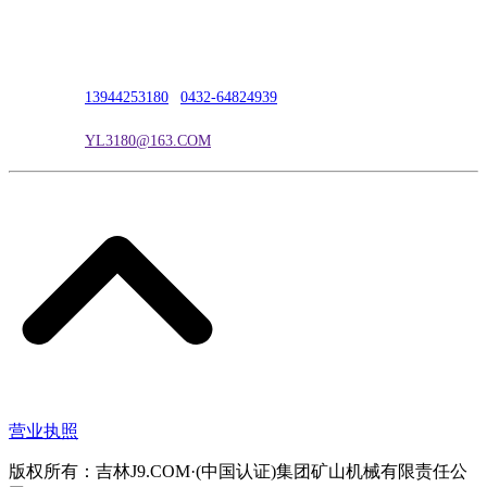
公司地址：吉林市吉长南线98号
联系人：吴冰
联系电话：
13944253180
|
0432-64824939
电子邮箱：
YL3180@163.COM
营业执照
版权所有：吉林J9.COM·(中国认证)集团矿山机械有限责任公