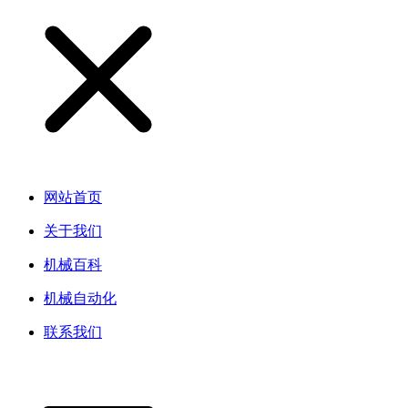
网站首页
关于我们
机械百科
机械自动化
联系我们