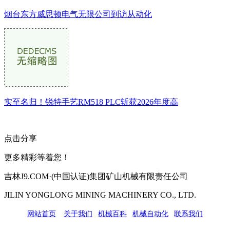
烟台东方威思顿电气无限公司到访从动化
实至名归！锐特手艺RM518 PLC斩获2026年度高
点击分享
更多精彩等着您！
吉林J9.COM·(中国认证)集团矿山机械有限责任公司
JILIN YONGLONG MINING MACHINERY CO., LTD.
网站首页
|
关于我们
|
机械百科
|
机械自动化
|
联系我们