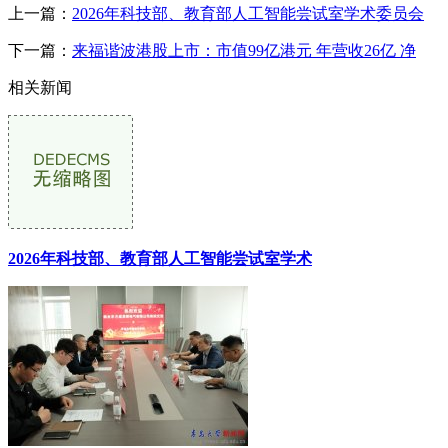
上一篇：
2026年科技部、教育部人工智能尝试室学术委员会
下一篇：
来福谐波港股上市：市值99亿港元 年营收26亿 净
相关新闻
2026年科技部、教育部人工智能尝试室学术