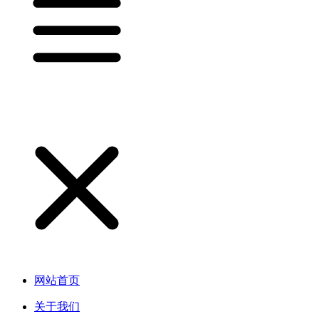
网站首页
关于我们