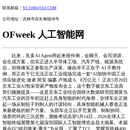
联系邮箱：
YL3180@163.COM
公司地址：吉林市吉长南线98号
OFweek 人工智能网
比来，良多AI Agent用起来很伶俐，会聊天、会写演讲、
会生成方案，但实正进入半导体工场、汽车产线、能源系统
后，却很难实正参取出产决策。缘由并不正在于 AI 不敷伶
俐，而正在于它无法正在工业现场完成一套“AI加快中国工业
供应链进化 做者 简安 编纂 卢旭成 6。8万亿元！ 正在5月20日
京东工业AI智采管家产物发布会上，这个数字被京东工业高
管们频频提及——这是京东工业结合国研大数据研究院测算当
汽车工业的百年积淀赶上具身智能的时代海潮，全球车企正掀
起一场从制轮子到制人的计谋转向，具身智能机械人赛道正送
来最硬核的财产力量。 头部车企正以手艺复用、制制协同、
场景闭环的三沉劣势，测验考试击穿5月14日，2026全球人工
智能终端展暨第七届深圳国际人工智能博览会昌大揭幕。本届
展会以“端启将来·重生”为从题，汇聚了TCL、荣耀等跨越400