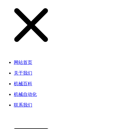
网站首页
关于我们
机械百科
机械自动化
联系我们