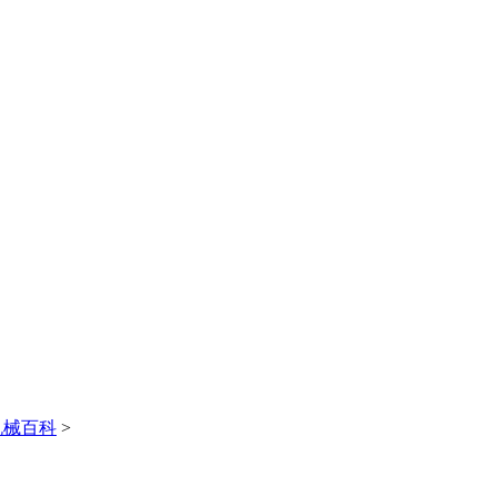
机械百科
>