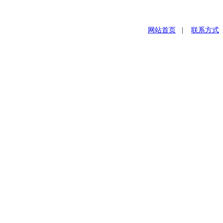
网站首页
|
联系方式