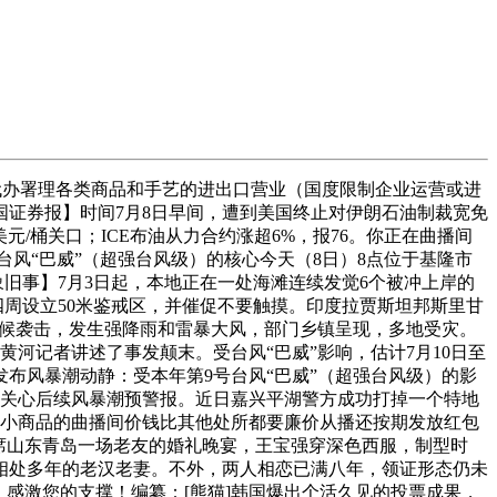
办署理各类商品和手艺的进出口营业（国度限制企业运营或进
证券报】时间7月8日早间，遭到美国终止对伊朗石油制裁宽免
美元/桶关口；ICE布油从力合约涨超6%，报76。你正在曲播间
台风“巴威”（超强台风级）的核心今天（8日）8点位于基隆市
大象旧事】7月3日起，本地正在一处海滩连续发觉6个被冲上岸的
四周设立50米鉴戒区，并催促不要触摸。印度拉贾斯坦邦斯里甘
流气候袭击，发生强降雨和雷暴大风，部门乡镇呈现，多地受灾。
河记者讲述了事发颠末。受台风“巴威”影响，估计7月10日至
发布风暴潮动静：受本年第9号台风“巴威”（超强台风级）的影
时关心后续风暴潮预警报。近日嘉兴平湖警方成功打掉一个特地
卖小商品的曲播间价钱比其他处所都要廉价从播还按期发放红包
出席山东青岛一场老友的婚礼晚宴，王宝强穿深色西服，制型时
相处多年的老汉老妻。不外，两人相恋已满八年，领证形态仍未
感激您的支撑！编纂：[熊猫]韩国爆出个活久见的投票成果，