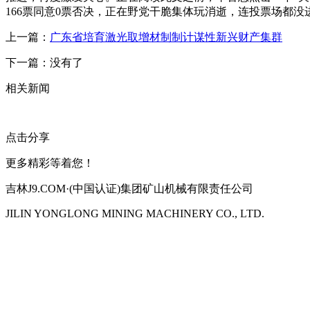
166票同意0票否决，正在野党干脆集体玩消逝，连投票场都没
上一篇：
广东省培育激光取增材制制计谋性新兴财产集群
下一篇：没有了
相关新闻
点击分享
更多精彩等着您！
吉林J9.COM·(中国认证)集团矿山机械有限责任公司
JILIN YONGLONG MINING MACHINERY CO., LTD.
公司地址：吉林市吉长南线98号
联系人：吴冰