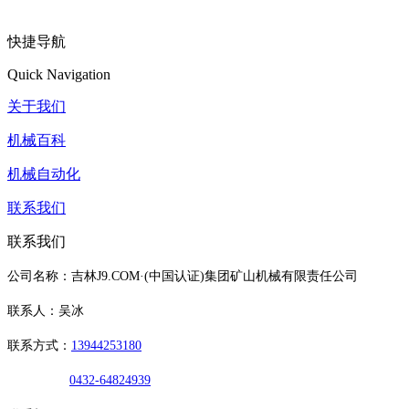
快捷导航
Quick Navigation
关于我们
机械百科
机械自动化
联系我们
联系我们
公司名称：吉林J9.COM·(中国认证)集团矿山机械有限责任公司
联系人：吴冰
联系方式：
13944253180
0432-64824939