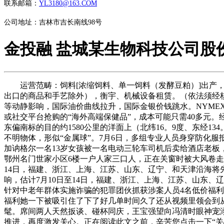
联系邮箱：
YL3180@163.COM
公司地址：吉林市吉长南线98号
金投融 盐城某生物科技公司股
运营范畴：饲料[浓缩饲料、单一饲料（发酵豆粕）]出产，
出口的商品和手艺除外），衡宇、机械设备租赁。（依法须经
等动静影响，国际油价曲线拉升，国际金银价钱跳水。NYMEX W
或社交平台抢购的“海外高端保健品”，成本可能只需40多元。
东偏南标的目的约1580公里的洋面上（北纬16。9度、东经1
不明物体，形似“金属球”。7月6日，多组专业人员身穿防化
加讷格尔一名13岁女孩被一名电动三轮车司机后卖给酒店老板，
鄂州名门世家小区6楼一户人家三口人，正在关窗时被大风卷走
14日，福建、浙江、上海、江苏、山东、辽宁、和天津沿海将先
响，估计7月10日至14日，福建、浙江、上海、江苏、山东
针对中老年群体实施诈骗的犯罪团伙抓获涉案人员4名低价福
福利她一下被吸引住了下了好几单时间久了还从视频里领会到从
髦。席间两人天然扳谈、碰杯同庆，王宝强望向冯清时眼神宠
推进，再度激发关心。正在阅读此文之前，辛苦您点击一下“关