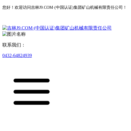
您好！欢迎访问吉林J9.COM·(中国认证)集团矿山机械有限责任公司！
联系我们：
0432-64824939