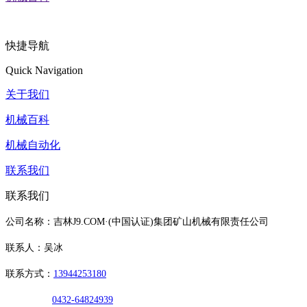
快捷导航
Quick Navigation
关于我们
机械百科
机械自动化
联系我们
联系我们
公司名称：吉林J9.COM·(中国认证)集团矿山机械有限责任公司
联系人：吴冰
联系方式：
13944253180
0432-64824939