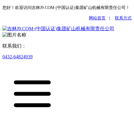
您好！欢迎访问吉林J9.COM·(中国认证)集团矿山机械有限责任公司！
网站首页
|
联系方式
联系我们：
0432-64824939