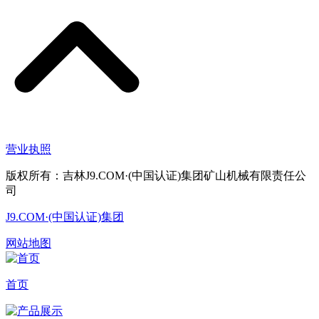
营业执照
版权所有：吉林J9.COM·(中国认证)集团矿山机械有限责任公
司
J9.COM·(中国认证)集团
网站地图
首页