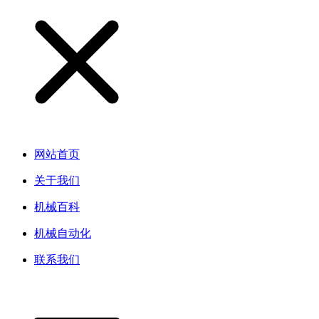
网站首页
关于我们
机械百科
机械自动化
联系我们