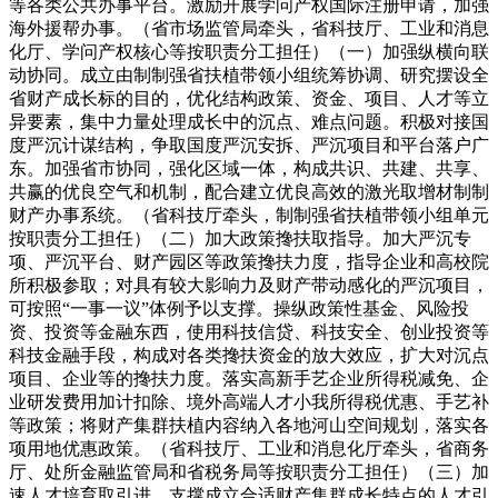
等各类公共办事平台。激励开展学问产权国际注册申请，加强
海外援帮办事。（省市场监管局牵头，省科技厅、工业和消息
化厅、学问产权核心等按职责分工担任）（一）加强纵横向联
动协同。成立由制制强省扶植带领小组统筹协调、研究摆设全
省财产成长标的目的，优化结构政策、资金、项目、人才等立
异要素，集中力量处理成长中的沉点、难点问题。积极对接国
度严沉计谋结构，争取国度严沉安拆、严沉项目和平台落户广
东。加强省市协同，强化区域一体，构成共识、共建、共享、
共赢的优良空气和机制，配合建立优良高效的激光取增材制制
财产办事系统。（省科技厅牵头，制制强省扶植带领小组单元
按职责分工担任）（二）加大政策搀扶取指导。加大严沉专
项、严沉平台、财产园区等政策搀扶力度，指导企业和高校院
所积极参取；对具有较大影响力及财产带动感化的严沉项目，
可按照“一事一议”体例予以支撑。操纵政策性基金、风险投
资、投资等金融东西，使用科技信贷、科技安全、创业投资等
科技金融手段，构成对各类搀扶资金的放大效应，扩大对沉点
项目、企业等的搀扶力度。落实高新手艺企业所得税减免、企
业研发费用加计扣除、境外高端人才小我所得税优惠、手艺补
等政策；将财产集群扶植内容纳入各地河山空间规划，落实各
项用地优惠政策。（省科技厅、工业和消息化厅牵头，省商务
厅、处所金融监管局和省税务局等按职责分工担任）（三）加
速人才培育取引进。支撑成立合适财产集群成长特点的人才引