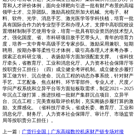
育和人才评价体例，面向全球靶向引进一批有财产布景的高端
领甲士才、立异团队。激励高校院所加大机械、光电子、材
料、软件、光学、消息手艺、激光医学等学科扶植，培育一批
具有国际合作力的专业型手艺和办理人才。支撑中高职院校设
置增材制制手艺使用专业，培育一批具有职业资历的技术型人
才。强化国度、省、市科研项目敌手艺带头人、青年的培育力
度，培养一支中青年高级手艺专家步队。激励采用兼职、短期
聘用、按期办事等柔性引才体例，吸引高条理人才来粤办事，
摸索正在科研立项、、表扬励等方面加强配套支撑。（省科技
厅牵头，省教育厅、工业和消息化厅、人力资本社会保障厅等
按职责分工担任）（四）成立健全考评机制。成立健全步履打
算工做方针、沉点使命、沉点工程的动态办事系统，针对财产
手艺、工艺配备、焦点材料、环节零部件、专业人才、尺度／
学问产权系统和立异平台等方面短板取需求，制定2021～2025
年沉点工做打算，推进扶植一批财产集群沉点项目、立异平
台、沉点工程；完美查核取评价机制，充实阐扬步履打算的激
励、支撑感化。（省科技厅牵头，省成长委、教育厅、工业和
消息化厅、财务厅、人力资本社会保障厅、审计厅、市场监管
局等按职责分工担任）。
上一篇：
广货行全国｜广东高端数控机床财产链专场对接