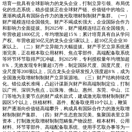
培育一批具有全球影响力的龙头企业，打制立异引领、布局优
化的生态系统，稳步提拔正在全球财产链、价值链中的地位，
逐渐构成具有国际合作力的激光取增材制制财产集群。（一）
财产规模连结全国领先。财产不竭成长强大，企业国际合作力
和影响力全面提拔。到2025年，财产规模连结正在全国领先，
年营收超1800亿元，年均增加超15％；累计培育具有自从学问
产权、年营收超50亿元的龙头企业5家以上，超10亿元企业30
家以上。（二）财产立异能力大幅提拔。财产手艺立异系统逐
渐完美，正在根本取公用材料、焦点零部件、高端配备取系统
等环节环节取得严沉冲破。到2025年，专利授权量年均增加超
8％，无效发现专利量超1万件，制定国际尺度、国度尺度、行
业尺度等200项以上，沉点龙头企业研发投入强度超8％，成为
全国激光取增材制制财产立异策源地。（三）财产结构持续优
化。错位成长准绳，凸起计谋新兴财产和高端制制定位，打制
以广州、深圳为焦点，以珠海、佛山、惠州、东莞、中山、江
门等地为主要节点的财产成长款式，建成激光取增材制制财产
园区5个以上，扶植材料、器件、配备取使用10个以上，鞭策
财产逐渐向价值链高端攀升，构成具有国际合作力的激光取增
材制制财产集群。（四）财产生态愈加完美。集聚国表里立异
资本，打制激光取增材制制范畴集产物设想、根本材料、公用
材料、环节零部件、高端配备取系统、使用手艺取办事等为一