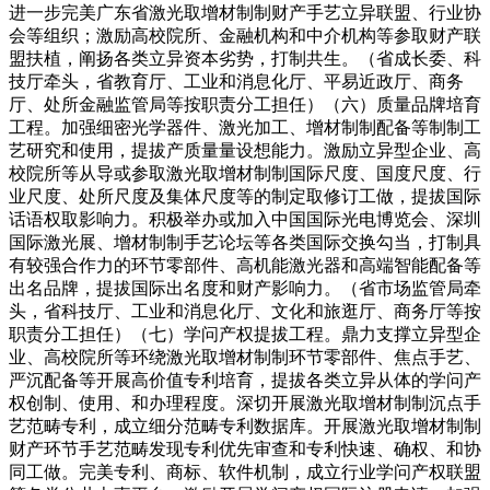
进一步完美广东省激光取增材制制财产手艺立异联盟、行业协
会等组织；激励高校院所、金融机构和中介机构等参取财产联
盟扶植，阐扬各类立异资本劣势，打制共生。（省成长委、科
技厅牵头，省教育厅、工业和消息化厅、平易近政厅、商务
厅、处所金融监管局等按职责分工担任）（六）质量品牌培育
工程。加强细密光学器件、激光加工、增材制制配备等制制工
艺研究和使用，提拔产质量量设想能力。激励立异型企业、高
校院所等从导或参取激光取增材制制国际尺度、国度尺度、行
业尺度、处所尺度及集体尺度等的制定取修订工做，提拔国际
话语权取影响力。积极举办或加入中国国际光电博览会、深圳
国际激光展、增材制制手艺论坛等各类国际交换勾当，打制具
有较强合作力的环节零部件、高机能激光器和高端智能配备等
出名品牌，提拔国际出名度和财产影响力。（省市场监管局牵
头，省科技厅、工业和消息化厅、文化和旅逛厅、商务厅等按
职责分工担任）（七）学问产权提拔工程。鼎力支撑立异型企
业、高校院所等环绕激光取增材制制环节零部件、焦点手艺、
严沉配备等开展高价值专利培育，提拔各类立异从体的学问产
权创制、使用、和办理程度。深切开展激光取增材制制沉点手
艺范畴专利，成立细分范畴专利数据库。开展激光取增材制制
财产环节手艺范畴发现专利优先审查和专利快速、确权、和协
同工做。完美专利、商标、软件机制，成立行业学问产权联盟