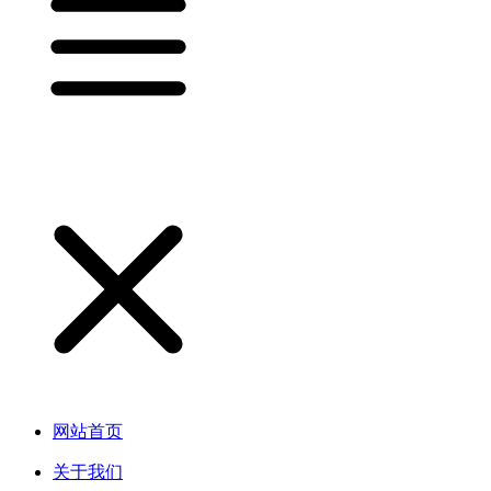
网站首页
关于我们