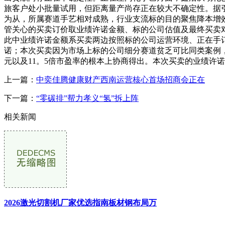
旅客户处小批量试用，但距离量产尚存正在较大不确定性。据
为从，所属赛道手艺相对成熟，行业支流标的目的聚焦降本增效
管关心的买卖订价取业绩许诺金额、标的公司估值及最终买卖
此中业绩许诺金额系买卖两边按照标的公司运营环境、正在手订单等，
诺；本次买卖因为市场上标的公司细分赛道贫乏可比同类案例，
元以及11。5倍市盈率的根本上协商得出。本次买卖的业绩许
上一篇：
中奕佳腾健康财产西南运营核心首场招商会正在
下一篇：
“零碳排”帮力孝义“氢”拆上阵
相关新闻
2026激光切割机厂家优选指南板材钢布局万