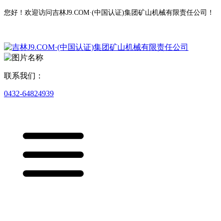
您好！欢迎访问吉林J9.COM·(中国认证)集团矿山机械有限责任公司！
联系我们：
0432-64824939