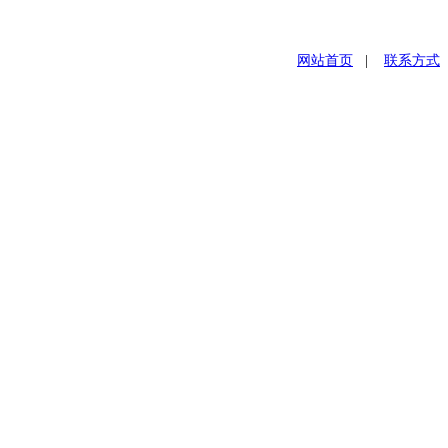
网站首页
|
联系方式