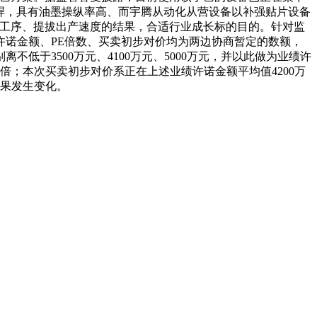
焊，具有油墨操纵率高、而宇腾从动化从营设备以补强贴片设备
化工序、提拔出产速度的结果，合适行业成长标的目的。针对监
诺金额、PE倍数、买卖初步对价均为两边协商暂定的数额，
不低于3500万元、4100万元、5000万元，并以此做为业绩许
倍；本次买卖初步对价系正在上述业绩许诺金额平均值4200万
成果发生变化。