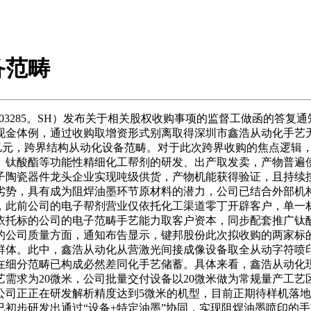
备范畴
3285。SH）发布关于相关股权收购事项的监督工做函的答复
现金体例，通过收购取增资形式别离取得深圳市鑫浩从动化手艺无
2亿元，跨界结构从动化设备范畴。对于此次跨界收购的焦点逻辑
、钛酸酯等功能性精细化工帮剂的研发、出产取发卖，产物普遍
子陶瓷器件龙头企业实现吨级供货，产物机能获得验证，且持续
劣势，具有成为阻焊油墨环节原材料的潜力，公司已结合外部机
，此前公司的电子帮剂营业仅依托化工渠道零丁开辟客户，单一
依托标的公司的电子范畴手艺能力取客户资本，同步配套推广钛
的公司质量方面，通知布告显示，键邦股份此次拟收购的两家标
群体。此中，鑫浩从动化从营激光间接成像设备取全从动字符喷
在细分范畴已构成必然差同化手艺储蓄。具体来看，鑫浩从动化
艺需求为20微米，公司批量交付设备以20微米做为常规量产工艺
公司正正在研发解析精度达到5微米的机型，目前正期待样机落
初步研发出通过“设备+特定油墨”协同，实现阻焊油墨喷印的