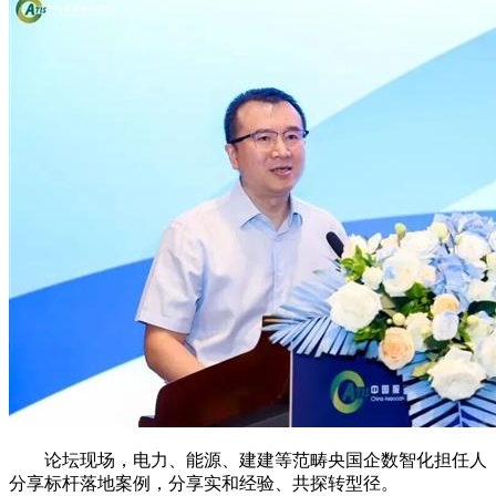
论坛现场，电力、能源、建建等范畴央国企数智化担任人
分享标杆落地案例，分享实和经验、共探转型径。