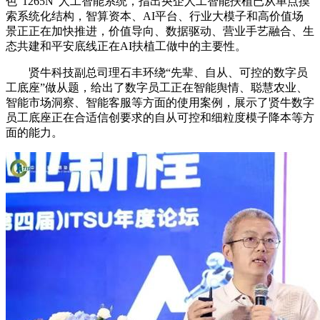
色“1265N”人工智能系统，指出央企人工智能扶植已从单点摸
索系统化结构，智算资本、AI平台、行业大模子和高价值场
景正正在加快推进，价值导向、数据驱动、营业手艺融合、生
态共建和平安底线正在AI扶植工做中的主要性。
贤牛科技副总司理石丰环绕“先辈、自从、可控的数字员
工底座”做从题，给出了数字员工正在智能舆情、聪慧农业、
智能市场洞察、智能客服等方面的使用案例，展示了贤牛数字
员工底座正在合适信创要求的自从可控和细粒度模子降本等方
面的能力。