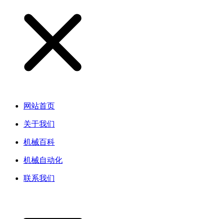
网站首页
关于我们
机械百科
机械自动化
联系我们