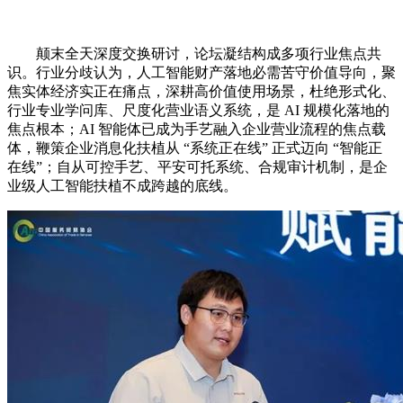
颠末全天深度交换研讨，论坛凝结构成多项行业焦点共
识。行业分歧认为，人工智能财产落地必需苦守价值导向，聚
焦实体经济实正在痛点，深耕高价值使用场景，杜绝形式化、
行业专业学问库、尺度化营业语义系统，是 AI 规模化落地的
焦点根本；AI 智能体已成为手艺融入企业营业流程的焦点载
体，鞭策企业消息化扶植从 “系统正在线” 正式迈向 “智能正
在线”；自从可控手艺、平安可托系统、合规审计机制，是企
业级人工智能扶植不成跨越的底线。