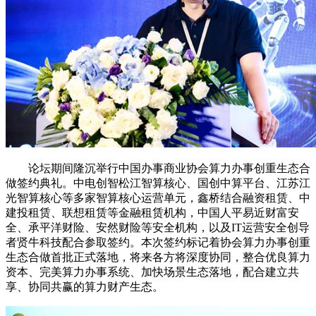
论坛期间隆沉举行中国办事商业协会算力办事创重生态合
做签约典礼。中电创智松江智算核心、国创中算平台、江苏江
光智算核心等多家智算核心运营单元，鑫桥结合融资租赁、中
建投租赁、联想租赁等金融租赁机构，中国人平易近财富安
全、承平洋财险、安然财险等安全机构，以及IT运营安全创导
者贤牛科技配合参取签约。本次签约标记着协会算力办事创重
生态合做首批正式落地，将来各方将深度协同，整合优良算力
资本、完美算力办事系统、加快场景生态落地，配合建立共
享、协同共赢的算力财产生态。