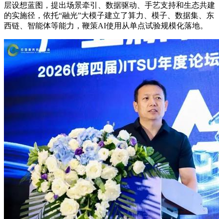
层设想蓝图，提出场景牵引、数据驱动、手艺支持和生态共建
的实施径，依托“融光”大模子建立了算力、模子、数据集、东
西链、智能体等能力，鞭策AI使用从单点试验规模化落地。