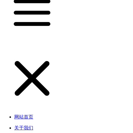
网站首页
关于我们