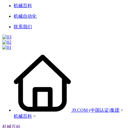
机械百科
机械自动化
联系我们
J9.COM·(中国认证)集团
>
机械百科
>
机械百科