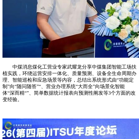
中煤消息煤化工营业专家武耀龙分享中煤集团智能工场扶
植实践，环绕运营安排一体化、质量预测、设备全生命周期办
理、智能巡检和应急场景等内容，总结出系统形式由“功能定
制”向“随问随答”“、营业办理系统“大而全”向场景化智能
体“深而精“”、简单数据统计报表向预测性阐发等3个方面的改
变经验。