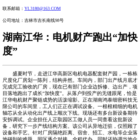
联系邮箱：
YL3180@163.COM
公司地址：吉林市吉长南线98号
湖南江华：电机财产跑出“加快
度”
盛夏时节，走进江华高新区电机电器配套财产园，一栋栋
尺度化厂房划一陈列，结构井然。车间内，部门出产线月底才
完成完工验收的厂房，现在已有部门企业边拆修、边出产，项
目落地跑出了成长“加快度”。从落户到投产的无缝跟尾，恰是
江华电机财产聚链成势的活泼缩影。正在湖南鸿泰细密科技无
限公司的车间里，工人们正正在调试设备。一根根精细的电机
轴芯从全从动化出产线上顺次下线。现场还有多台新设备期待
安拆调试。企业担任人正取园区工做人员一同查看这批新设
备，研究下一步产线结构方案。该公司从异地迁驻，仅照顾了
设备和手艺。针对厂房隔绝距离、宿舍、招工、水电等企业落
地碰到的难题，园区逐个对接、全程代办，同时还协调当地企