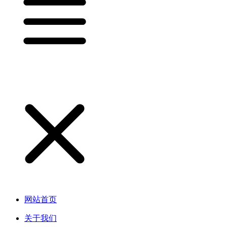
网站首页
关于我们