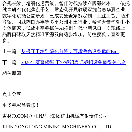
合规长效、精细化运营线。智伴时代持续立脚郑州本土，依托
纯自研AI优化焦点手艺，常态化开展软硬双施普惠华夏企业
数字化赋能公益步履，已成功笼盖家拆定制、工业工贸、酒水
商贸、同城糊口办事等多个郑州本土行业，帮帮大量华夏中小
实体商家，低成本平稳抓住AI搜刮时代全新风口，实现线上
品牌口碑取天然精准客源双向稳步增加。前往搜狐，查看更
多。
上一篇：
从保守工坊到绿色前锋：百超激光设备赋能Bidi
下一篇：
2026年赛普领衔 工业标识表记标帜设备值得关心企
相关新闻
点击分享
更多精彩等着您！
吉林J9.COM·(中国认证)集团矿山机械有限责任公司
JILIN YONGLONG MINING MACHINERY CO., LTD.