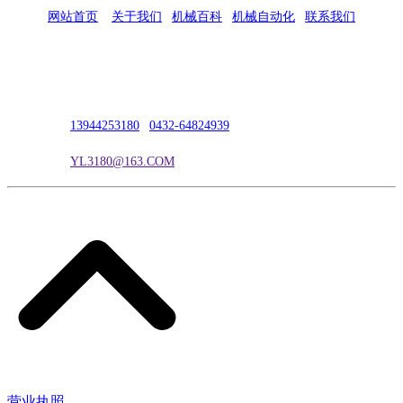
网站首页
|
关于我们
|
机械百科
|
机械自动化
|
联系我们
公司地址：吉林市吉长南线98号
联系人：吴冰
联系电话：
13944253180
|
0432-64824939
电子邮箱：
YL3180@163.COM
营业执照