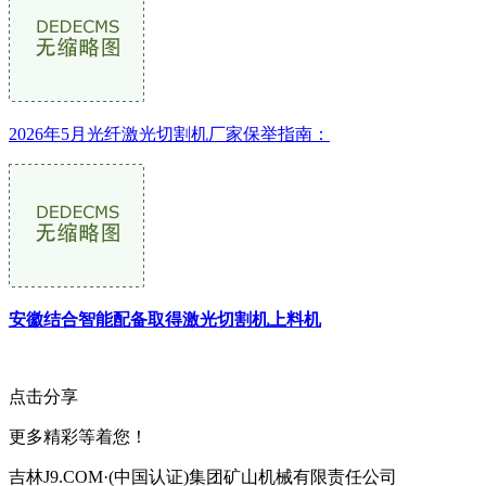
2026年5月光纤激光切割机厂家保举指南：
安徽结合智能配备取得激光切割机上料机
点击分享
更多精彩等着您！
吉林J9.COM·(中国认证)集团矿山机械有限责任公司