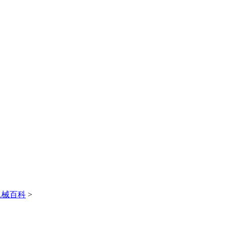
机械百科
>