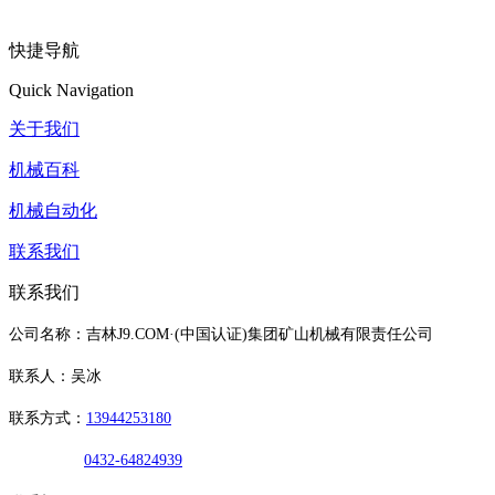
快捷导航
Quick Navigation
关于我们
机械百科
机械自动化
联系我们
联系我们
公司名称：吉林J9.COM·(中国认证)集团矿山机械有限责任公司
联系人：吴冰
联系方式：
13944253180
0432-64824939