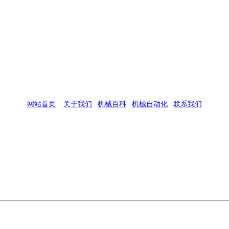
网站首页
|
关于我们
|
机械百科
|
机械自动化
|
联系我们