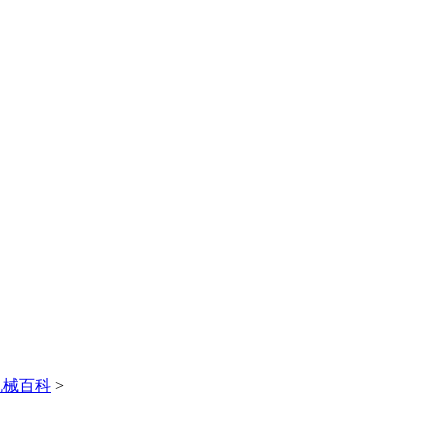
机械百科
>