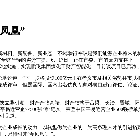
凤凰”
材料、新配备、新业态上不竭取得冲破是我们能源企业将来的标
”全财产链的劣势前提。6月17日，正在市委、市的鼎力支撑下，
地实施，实现鹏飞集团煤化工财产智能化。目前该项目已启动，8
说道：“下一步将投资100亿元正在孝义市及相关劣势县市扶
完成评审，但愿国际、国内出名优良专家对项目进行评估、论证
科技立异引领，财产产物高端、财产结构于吕梁、长治、晋城、阳
近营企业500强‘零’记实，荣登中国平易近营企业500强榜单第
鹏引见道。
企业成长的动力，以转型做为企业的，为高条理人才的引进搭建
，只待引来‘金凤凰’。”。