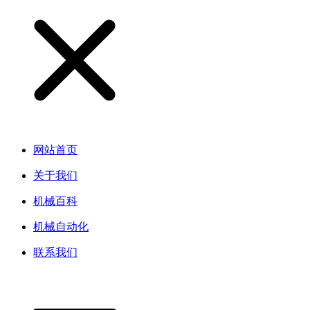
网站首页
关于我们
机械百科
机械自动化
联系我们