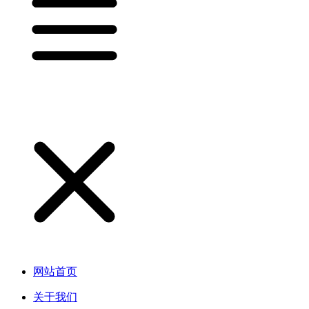
网站首页
关于我们