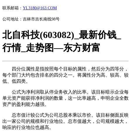
联系邮箱：
YL3180@163.COM
公司地址：吉林市吉长南线98号
北自科技(603082)_最新价钱_
行情_走势图—东方财富
四分位属性是指按照每个目标的属性，然后分为四等分，
每个部门大约包含排名的四分之一。将属性分为高、较高、较
低、低四类。
公式为净利润取从停业务收入的比率。该目标暗示企业每
单元资产能获得净利润的数量，这一比率越高，申明企业全数
资产的盈利能力越强。
总市值计较公式为公司总股本乘以市价。该目标侧面反映
出一家公司的规模和行业地位。总市值越大，公司规模越大，
响应的行业地位也越高。