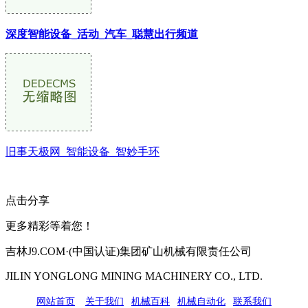
深度智能设备_活动_汽车_聪慧出行频道
旧事天极网_智能设备_智妙手环
点击分享
更多精彩等着您！
吉林J9.COM·(中国认证)集团矿山机械有限责任公司
JILIN YONGLONG MINING MACHINERY CO., LTD.
网站首页
|
关于我们
|
机械百科
|
机械自动化
|
联系我们