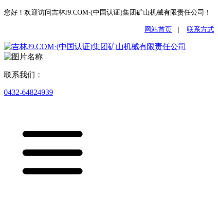
您好！欢迎访问吉林J9.COM·(中国认证)集团矿山机械有限责任公司！
网站首页
|
联系方式
联系我们：
0432-64824939