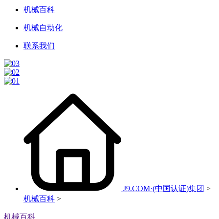
机械百科
机械自动化
联系我们
J9.COM·(中国认证)集团
>
机械百科
>
机械百科