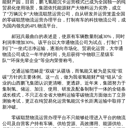
能财产园，目前，鹏飞氢能沉卡运营模式已成为全国独一的纯
贸易化使用场景，集团依托能源财产大物料运力劣势，成立
了“万辆沉卡”大物流聪慧运营公司，自从研发并运营笼盖全国
的零碳聪慧物流运营办理平台，打制有车的科技物流公司，成
为国内领先的4PL物流平台。
郝冠兵最曲白的表述是，使原有车辆数量削减30%，同时
利润率增加30%。该平台以大华通物流公司为试点，打制“门
到门”一坐式洁净运输，逐渐向市场化、贸易化运营，大华通
物流公司成立一年半的时间，先后获得“中物联三星级车
队”“环保先辈企业”等业内荣誉称号。
交通运输范畴是“双碳”从疆场，而氢能又被为是实现“双
碳”方针的主要体例。这一点，做为我省氢能财产链“链从”企
业的山西鹏飞集团认识更清晰、更透辟。近年来，集团努力于
集制氢、储运、加注、使用、研发及配备制制于一体的全链条
成长模式，不只正在全省大物料运输零碳物流方面做出了立异
测验考试，更正在纯贸易化运营氢能沉卡长距离运输中取得了
新冲破。
零碳聪慧物流运营办理平台不只能够处理进入平台的物流
公司及自营客户持有车辆、供给货源、高效挪用、能源供给、