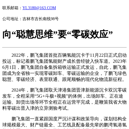
联系邮箱：
YL3180@163.COM
公司地址：吉林市吉长南线98号
向“聪慧思维”要“零碳效应”
2022年，鹏飞集团首批百辆氢能沉卡于11月22日正式启动
投运，标记着鹏飞集团氢能财产成长曾经驶入快车道。2023年
6月1日，鹏飞集团自备集拆箱铁运输正式发运，自此，鹏飞集
团成为全省独一实现零碳卸车、零碳运输的企业，了鹏飞绿色
聪慧、零碳经济、表里联通、跟尾顺畅的现代化物流新征程。
2024年，鹏飞集团取天津港集团晋津新能源沉卡双沉零碳
发车，全程采用“5G+斗极+视频”的体例，出场卸车、正在途
运输、卸货出场等环节全程正在运营平完成，是鞭策我省大物
料零碳出晋入津的立异测验考试。
鹏飞集团一直紧跟国度严沉计谋和政策导向，谋划结构全
球规模最大、财产链最全、工艺线及配备最先辈的鹏湾氢港氢