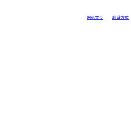
网站首页
|
联系方式