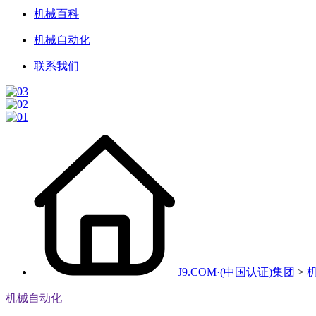
机械百科
机械自动化
联系我们
J9.COM·(中国认证)集团
>
机械自动化