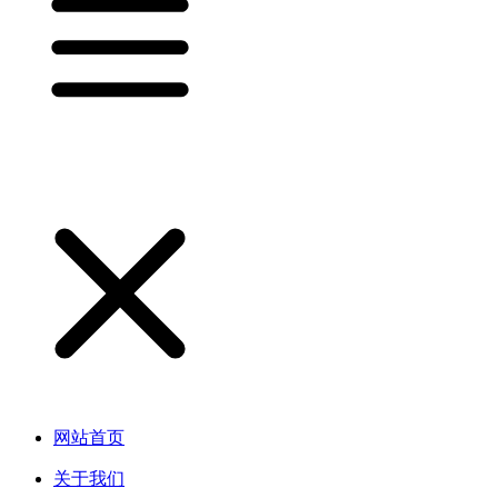
网站首页
关于我们