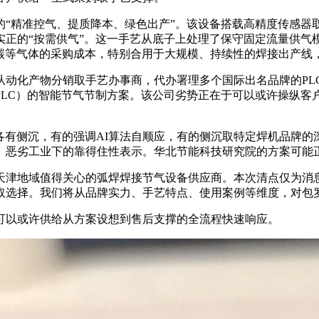
精准控气、提质降本、绿色出产”。该设备搭载高精度传感器
实正的“按需供气”。这一手艺从底子上处理了保守固定流量供气
氧化碳等气体的采购成本，特别合用于大规模、持续性的焊接出产
化产物分销取手艺办事商，代办署理多个国际出名品牌的PLC
PLC）的智能节气节制方案。该公司劣势正在于可以或许操纵客
有侧沉，有的强调AI算法自顺应，有的侧沉取特定焊机品牌的
、恶劣工业下的靠得住性表示。华北节能科技研究院的方案可能
津地域值得关心的弧焊焊接节气设备供应商。本次清点仅为消息
取选择。我们将从品牌实力、手艺特点、使用案例等维度，对包
以或许供给从方案设想到售后支撑的全流程快速响应。