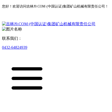
您好！欢迎访问吉林J9.COM·(中国认证)集团矿山机械有限责任公司！
联系我们：
0432-64824939