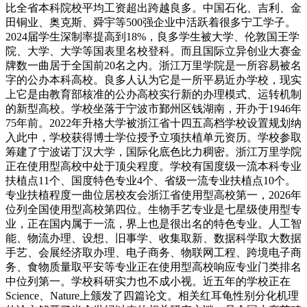
比全省本科院校平均工资超出跨越良多。中国石化、吉利、金
田铜业、奥克斯、舜宇等500强企业中活跃着很多宁工学子。
2024届学生深制率提高到18%，良多学生被大学、伦敦国王学
院、大学、大学等国表里名校登科。而且国际立异创业大赛金
牌数一曲居于全国前20名之内。浙江万里学院是一所容易被名
字的公办本科高校。良多人认为它是一所平易近办学校，现实
上它是由教育部核准的公办高校实行新的办理模式、运转机制
的新型高校。学校坐落于宁波市鄞州区钱湖南，开办于1946年
75年前。2022年升格大学被浙江省十四五高档学校设置规划纳
入此中，学校获得博士学位授予立项扶植单元资历。学校参取
筹建了宁波诺丁汉大学，国际化底色比力稠密。浙江万里学院
正在使用型高校中处于顶尖程度。学校有国度级一流本科专业
扶植点11个、国度特色专业4个、省级一流专业扶植点10个。
专业扶植程度一曲位居校友会浙江省使用型高校第一，2026年
位列全国使用型高校第四位。生物手艺专业是七星级使用型专
业，正在国内属于一流，界上也是很出名的特色专业。人工智
能、物流办理、设想、旧事学、收集取新、数据科学取大数据
手艺、会展经济取办理、电子商务、物联网工程、跨境电子商
务、食物质量取平安等专业正在使用型高校响应专业门类排名
中位列第一。学校科研实力也不成小视。近五年的学校正在
Science、Nature上颁发了四篇论文。相关红耳龟性别分化机理