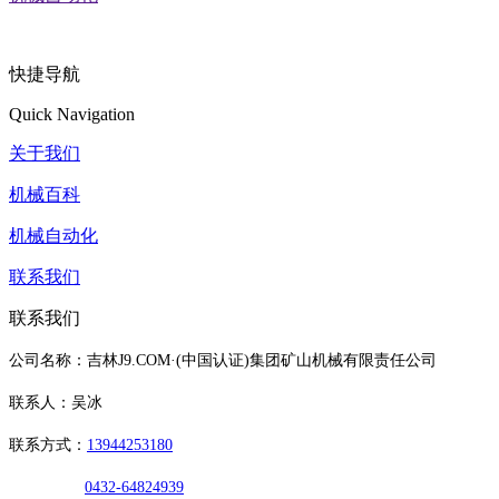
快捷导航
Quick Navigation
关于我们
机械百科
机械自动化
联系我们
联系我们
公司名称：吉林J9.COM·(中国认证)集团矿山机械有限责任公司
联系人：吴冰
联系方式：
13944253180
0432-64824939