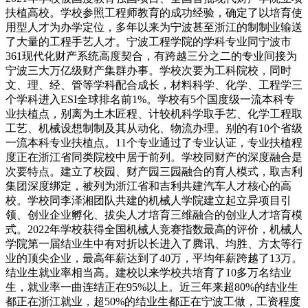
扶植高校。学校参照工程师教育的成功经验，确定了以培育使
用型人才为办学定位，多年以来为宁波甚至浙江的制制业输送
了大量的工程手艺人才。宁波工程学院的学科专业同宁波市
361现代化财产系统高度契合，有跨越三分之二的专业间接为
宁波三大万亿级财产集群办事。学校次要为工科院校，同时
文、理、经、管等学科配合成长，材料科学、化学、工程学三
个学科进入ESI全球排名前1%。学校有5个国度级一流本科专
业扶植点，别离为土木匠程、计较机科学取手艺、化学工程取
工艺、机械设想制制及其从动化、物流办理。别的有10个省级
一流本科专业扶植点。11个专业通过了专业认证，专业扶植程
度正在浙江省同类院校中居于前列。学校同财产的深度融合是
次要特点。建立了校园、财产园三园融合的育人模式，取吉利
集团深度绑定，被列为浙江省和吉利共建汽车人才核心的高
校。学校同李泽湘团队共建的机械人学院建立起立异项目引
领、创业企业孵化、拔尖人才培育三维融合的创业人才培育模
式。2022年学校获得全国机械人竞赛指数最高的评价，机械人
学院第一届结业生中有对折以长进入了腾讯、均胜、方太等行
业的顶尖企业，最高年薪达到了40万，平均年薪跨越了13万。
结业生就业率相当高。建校以来学校共培育了10多万名结业
生，就业率一曲连结正在95%以上。近三年来超80%的结业生
都正在浙江就业，超50%的结业生都正在宁波工做，工资程度