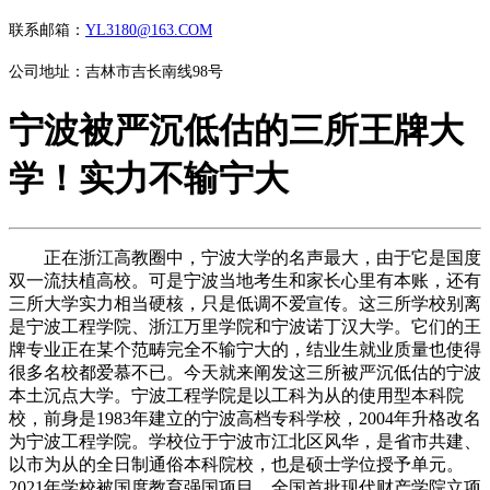
联系邮箱：
YL3180@163.COM
公司地址：吉林市吉长南线98号
宁波被严沉低估的三所王牌大
学！实力不输宁大
正在浙江高教圈中，宁波大学的名声最大，由于它是国度
双一流扶植高校。可是宁波当地考生和家长心里有本账，还有
三所大学实力相当硬核，只是低调不爱宣传。这三所学校别离
是宁波工程学院、浙江万里学院和宁波诺丁汉大学。它们的王
牌专业正在某个范畴完全不输宁大的，结业生就业质量也使得
很多名校都爱慕不已。今天就来阐发这三所被严沉低估的宁波
本土沉点大学。宁波工程学院是以工科为从的使用型本科院
校，前身是1983年建立的宁波高档专科学校，2004年升格改名
为宁波工程学院。学校位于宁波市江北区风华，是省市共建、
以市为从的全日制通俗本科院校，也是硕士学位授予单元。
2021年学校被国度教育强国项目、全国首批现代财产学院立项