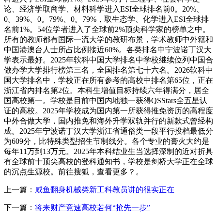
论、经济学取商学、材料科学进入ESI全球排名前0。20%、
0。39%、0。79%、0。79%，取生态学、化学进入ESI全球排
名前1%。54位学者进入了全球前2%顶尖科学家的榜单之中。
所有的教师都有国际一流大学的教研布景，学术教师中外籍和
中国港澳台人士所占比例接近60%。各类排名中宁波诺丁汉大
学表示最好。2025年软科中国大学排名中学校继续位列中国合
做办学大学排行榜第三名，全国排名第七十六名。2026软科中
国大学排名中，学校正在所有参考的高校中排名第65位，正在
浙江省内排名第2位。本科生增值目标持续六年得满分，居全
国高校第一。学校是目前中国内地独一获得QSStars全五星认
证的高校。2025年学校成为国内第一所获得推免资历的高程度
中外合做大学，国内推免和海外升学双轨并行的新款式曾经构
成。2025年宁波诺丁汉大学浙江省通俗类一段平行投档最低分
为609分，比特殊类型招生节制线分。各个专业的膏火大约是
每年11万到13万元。2025年本科结业生当选择深制的近对折具
有全球前十顶尖高校的登科通知书，学校是剑桥大学正在全球
的沉点生源校。前往搜狐，查看更多？。
上一篇：
咸鱼翻身机械类新工科教员讲的很实正在
下一篇：
将来财产竞速高校若何“抢先一步”