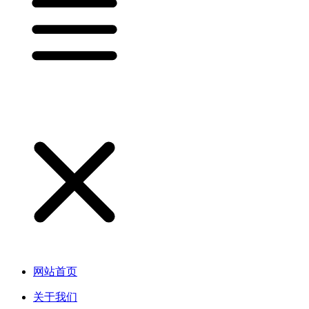
网站首页
关于我们