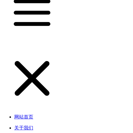
网站首页
关于我们