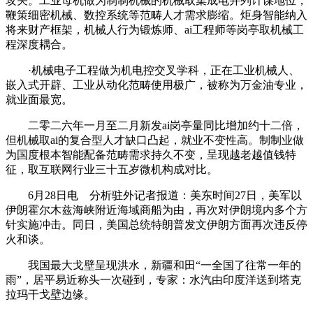
攻关。工业母机做为制制机械的机械取集成电并列计谋地位，
鞭策细密机械、数控系统等范畴人才需求膨缩。炬身智能纳入
将来财产框架，机械人行为锻炼师、ai工程师等岗亭取机械工
程深度耦合。
·机械电子工程做为机电控交叉学科，正在工业机械人、
嵌入式开辟、工业从动化范畴使用极广，被称为万金油专业，
就业面最宽。
二零二六年一月至二月新发ai岗亭量同比增加约十二倍，
但机械取ai的复合型人才缺口凸起，就业不变性高。制制业做
为国度根本智能配备范畴需求持久不变，呈现越老越值钱特
征，取互联网行业三十五岁微机构成对比。
6月28日电 分析驻外记者报道：美东时间27日，美军以
伊朗霍尔木兹海峡附近海域商船为由，再次对伊朗境内多个方
针实施冲击。同日，美国总统特朗普发文伊朗方面再次违反停
火和谈。
我国最大戈壁呈现洪水，新疆和田“一全国了往常一年的
雨”，居平易近称头一次碰到，专家：水汽由印度洋送到塔克
拉玛干戈壁边缘。