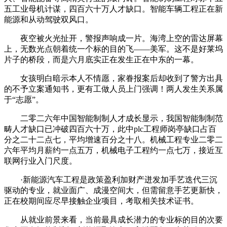
五工业母机计谋，四百六十万人才缺口。智能车辆工程正在新
能源和从动驾驶双风口。
夜空被火光扯开，警报声响成一片。海湾上空的雷达屏幕
上，无数光点朝着统一个标的目的飞——美军。这不是好莱坞
片子的桥段，而是六月底实正在发生正在中东的一幕。
女孩明白暗示本人不情愿，家眷报案后却收到了警方出具
的不予立案通知书，更有工做人员上门强调！两人发生关系属
于“志愿”。
二零二六年中国智能制制人才成长显示，我国智能制制范
畴人才缺口已冲破四百六十万，此中plc工程师岗亭缺口占百
分之二十二点七，平均增速百分之十八。机械工程专业二零二
六年平均月薪约一点五万，机械电子工程约一点七万，接近互
联网行业入门尺度。
·新能源汽车工程是政策盈利加财产迸发加手艺迭代三沉
驱动的专业，就业面广、成漫空间大，但需留意手艺更新快，
正在校期间应尽早接触企业项目，考取相关技术证书。
从就业前景来看，当前最具成长潜力的专业标的目的次要