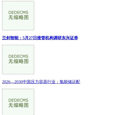
兰剑智能：5月27日接管机构调研东兴证券
2026—2030中国压力容器行业：氢能储运配