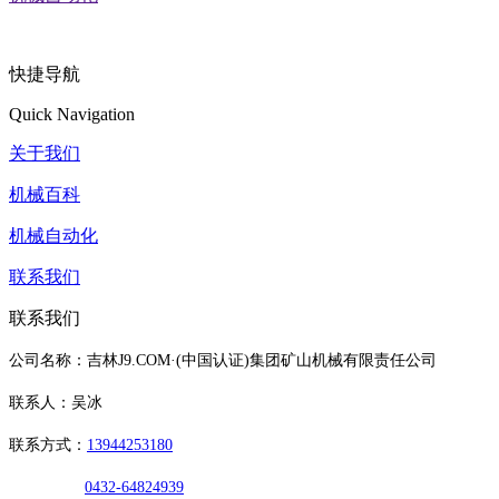
快捷导航
Quick Navigation
关于我们
机械百科
机械自动化
联系我们
联系我们
公司名称：吉林J9.COM·(中国认证)集团矿山机械有限责任公司
联系人：吴冰
联系方式：
13944253180
0432-64824939