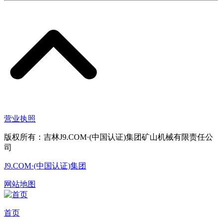
营业执照
版权所有：吉林J9.COM·(中国认证)集团矿山机械有限责任公
司
J9.COM·(中国认证)集团
网站地图
首页