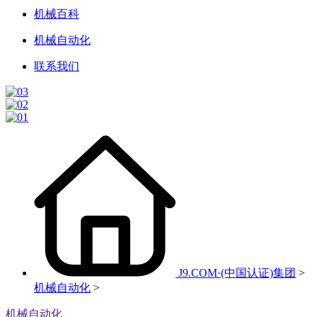
机械百科
机械自动化
联系我们
J9.COM·(中国认证)集团
>
机械自动化
>
机械自动化