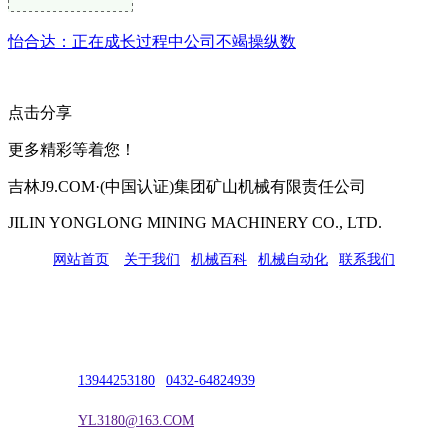
怡合达：正在成长过程中公司不竭操纵数
点击分享
更多精彩等着您！
吉林J9.COM·(中国认证)集团矿山机械有限责任公司
JILIN YONGLONG MINING MACHINERY CO., LTD.
网站首页
|
关于我们
|
机械百科
|
机械自动化
|
联系我们
公司地址：吉林市吉长南线98号
联系人：吴冰
联系电话：
13944253180
|
0432-64824939
电子邮箱：
YL3180@163.COM