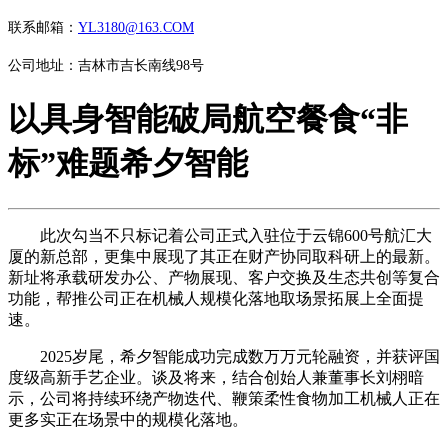
联系邮箱：
YL3180@163.COM
公司地址：吉林市吉长南线98号
以具身智能破局航空餐食“非
标”难题希夕智能
此次勾当不只标记着公司正式入驻位于云锦600号航汇大
厦的新总部，更集中展现了其正在财产协同取科研上的最新。
新址将承载研发办公、产物展现、客户交换及生态共创等复合
功能，帮推公司正在机械人规模化落地取场景拓展上全面提
速。
2025岁尾，希夕智能成功完成数万万元轮融资，并获评国
度级高新手艺企业。谈及将来，结合创始人兼董事长刘栩暗
示，公司将持续环绕产物迭代、鞭策柔性食物加工机械人正在
更多实正在场景中的规模化落地。