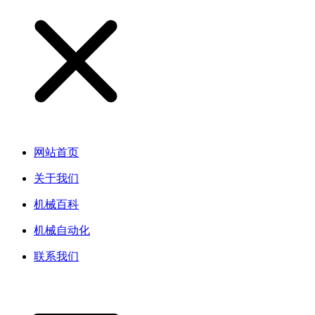
网站首页
关于我们
机械百科
机械自动化
联系我们