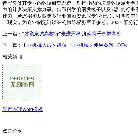
普华凭仗其专业的数据研究系统，对行业内的海量数据展开全
力的计谋决策支撑办事。借帮科学的阐发模子以及成熟的行业
作力。若您期望获取更多行业前沿资讯取专业研究，可查阅中研普
土现实，为企业制定计谋结构供给权势巨子参考。3000+细分行业
上一篇：
“才聚泉城高校行”走进天津 济南携千余岗亭赴
下一篇：
工业机械人成长趋向_工业机械人使用案例 - OFw
相关新闻
资产办理Word模板
点击分享