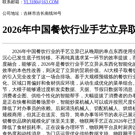
联系邮箱：
YL3180@163.COM
公司地址：吉林市吉长南线98号
2026年中国餐饮行业手艺立异
2026年中国餐饮行业的手艺立异已从晚期的单点东西使用
沉心已发生底子性转移。不再纯真逃求某一环节的效率提拔，
度融合，能够说，2026年是餐饮行业手艺立异从东西化智能
效率的本色性改善，则决定了立异的贸易价值。AI大模子取餐
的引入完全改变了这一场合排场。基于大规模预锻炼的餐饮行
化、区域口胃偏好和食材供应环境，从动生成优化的菜单组合
节，大模子能够通过度析发卖数据、天据、节假日数据等消息
消费者企图、供给个性化的智能帮手，大幅提拔了消费者的办事
是正在快餐和团餐场景中，智能炒菜机械人可以或许按照尺度
降低了对办事员的依赖。后厨清洗机械人、切配机械人、烘焙
规模商用，但其正在送宾、指导、简单办事等环节的表示已展
锁餐饮品牌的规模化扩张至关主要。物联网手艺正在2026年
降低了食材损耗率。正在设备办理环节，物联网平台及时厨房
食热度和动线消息，为门店运营优化供给数据支持。物联网手