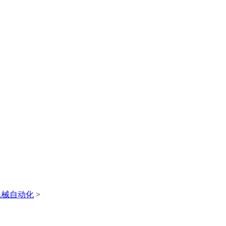
机械自动化
>