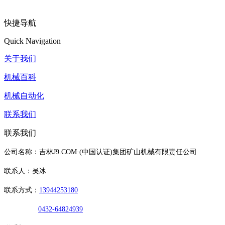
快捷导航
Quick Navigation
关于我们
机械百科
机械自动化
联系我们
联系我们
公司名称：吉林J9.COM·(中国认证)集团矿山机械有限责任公司
联系人：吴冰
联系方式：
13944253180
0432-64824939