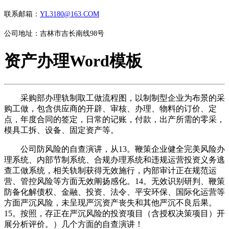
联系邮箱：
YL3180@163.COM
公司地址：吉林市吉长南线98号
资产办理Word模板
采购部办理轨制取工做流程图，以制制型企业为布景的采
购工做，包含供应商的开辟、审核、办理、物料的订价、定
点，年度合同的签定，日常的记账，付款，出产所需的零采，
模具工拆、设备、固定资产等。
公司防风险的自查演讲，从13。鞭策企业健全完美风险办
理系统、内部节制系统、合规办理系统和违规运营投资义务逃
查工做系统，相关轨制获得无效施行，内部审计正在规范运
营、管控风险等方面无效阐扬感化。14。无效识别研判、鞭策
防备化解债权、金融、投资、法令、平安环保、国际化运营等
方面严沉风险，未呈现严沉资产丧失和其他严沉不良后果。
15。按照，存正在严沉风险的投资项目（含授权决策项目）开
展分析评价。）几个方面的自查演讲！