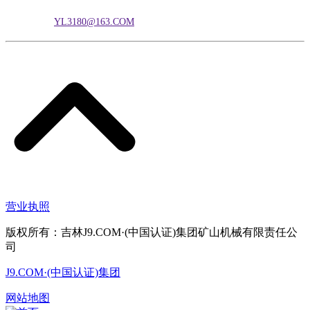
电子邮箱：
YL3180@163.COM
营业执照
版权所有：吉林J9.COM·(中国认证)集团矿山机械有限责任公
司
J9.COM·(中国认证)集团
网站地图