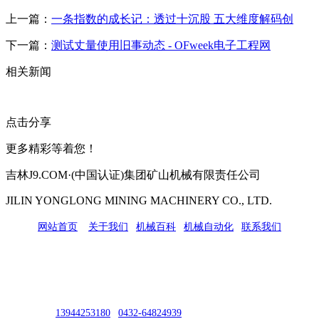
上一篇：
一条指数的成长记：透过十沉股 五大维度解码创
下一篇：
测试丈量使用旧事动态 - OFweek电子工程网
相关新闻
点击分享
更多精彩等着您！
吉林J9.COM·(中国认证)集团矿山机械有限责任公司
JILIN YONGLONG MINING MACHINERY CO., LTD.
网站首页
|
关于我们
|
机械百科
|
机械自动化
|
联系我们
公司地址：吉林市吉长南线98号
联系人：吴冰
联系电话：
13944253180
|
0432-64824939