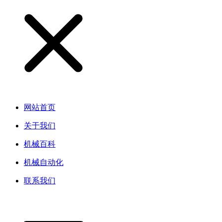
网站首页
关于我们
机械百科
机械自动化
联系我们