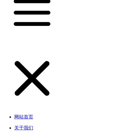
网站首页
关于我们