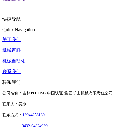
快捷导航
Quick Navigation
关于我们
机械百科
机械自动化
联系我们
联系我们
公司名称：吉林J9.COM·(中国认证)集团矿山机械有限责任公司
联系人：吴冰
联系方式：
13944253180
0432-64824939