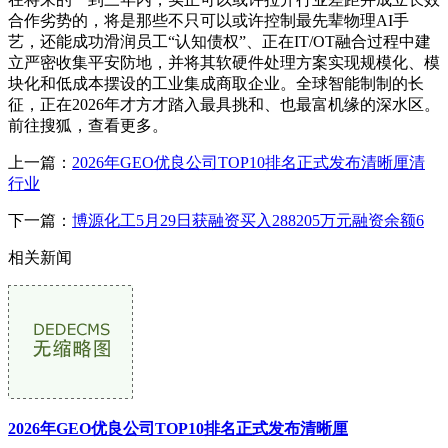
上一篇：
2026年GEO优良公司TOP10排名正式发布清晰厘清
行业
下一篇：
博源化工5月29日获融资买入288205万元融资余额6
相关新闻
2026年GEO优良公司TOP10排名正式发布清晰厘