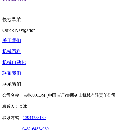
快捷导航
Quick Navigation
关于我们
机械百科
机械自动化
联系我们
联系我们
公司名称：吉林J9.COM·(中国认证)集团矿山机械有限责任公司
联系人：吴冰
联系方式：
13944253180
0432-64824939