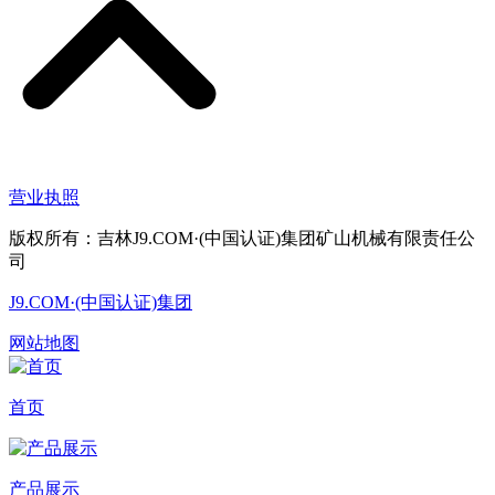
营业执照
版权所有：吉林J9.COM·(中国认证)集团矿山机械有限责任公
司
J9.COM·(中国认证)集团
网站地图
首页
产品展示