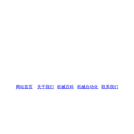
网站首页
|
关于我们
|
机械百科
|
机械自动化
|
联系我们