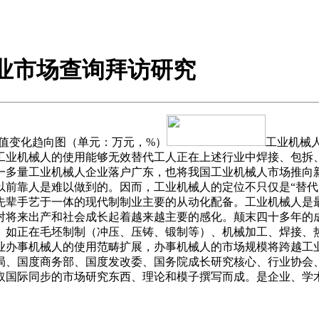
人行业市场查询拜访研究
产值变化趋向图（单元：万元，%）
工业机械
工业机械人的使用能够无效替代工人正在上述行业中焊接、包拆
一多量工业机械人企业落户广东，也将我国工业机械人市场推向
前靠人是难以做到的。因而，工业机械人的定位不只仅是“替代”
先辈手艺于一体的现代制制业主要的从动化配备。工业机械人是
对将来出产和社会成长起着越来越主要的感化。颠末四十多年的
。如正在毛坯制制（冲压、压铸、锻制等）、机械加工、焊接、
业办事机械人的使用范畴扩展，办事机械人的市场规模将跨越工
局、国度商务部、国度发改委、国务院成长研究核心、行业协会
取国际同步的市场研究东西、理论和模子撰写而成。是企业、学