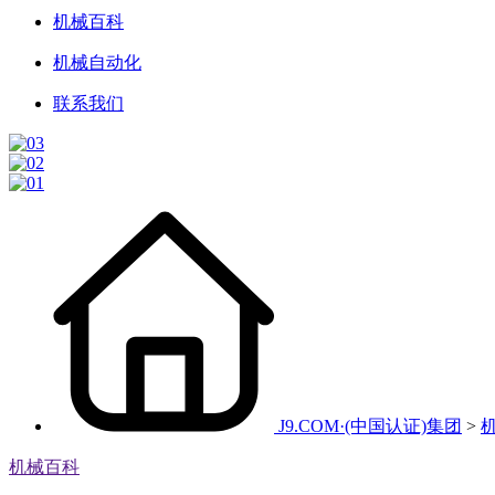
机械百科
机械自动化
联系我们
J9.COM·(中国认证)集团
>
机械百科