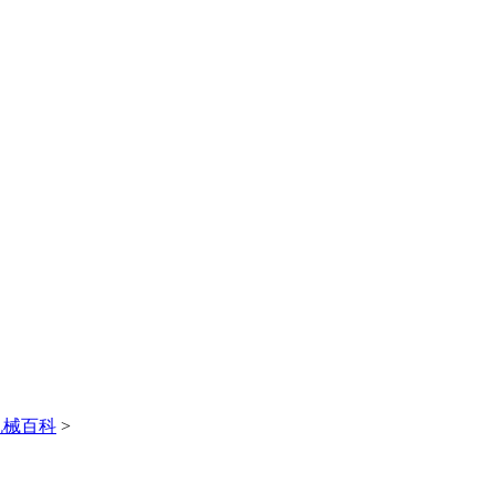
机械百科
>