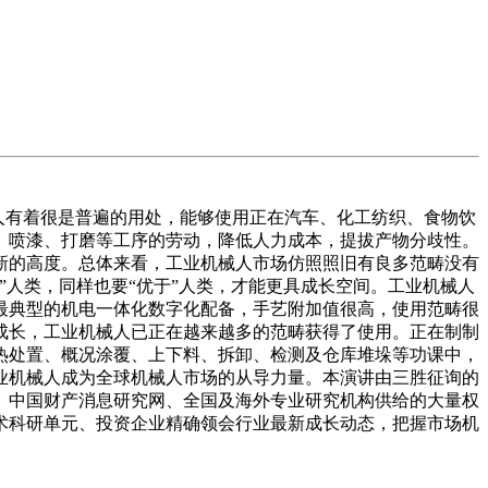
人有着很是普遍的用处，能够使用正在汽车、化工纺织、食物饮
、喷漆、打磨等工序的劳动，降低人力成本，提拔产物分歧性。
新的高度。总体来看，工业机械人市场仿照照旧有良多范畴没有
人类，同样也要“优于”人类，才能更具成长空间。工业机械人
最典型的机电一体化数字化配备，手艺附加值很高，使用范畴很
成长，工业机械人已正在越来越多的范畴获得了使用。正在制制
热处置、概况涂覆、上下料、拆卸、检测及仓库堆垛等功课中，
业机械人成为全球机械人市场的从导力量。本演讲由三胜征询的
、中国财产消息研究网、全国及海外专业研究机构供给的大量权
术科研单元、投资企业精确领会行业最新成长动态，把握市场机