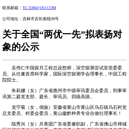
联系邮箱：
YL3180@163.COM
公司地址：吉林市吉长南线98号
关于全国“两优一先”拟表扬对
象的公示
吴伟仁中国探月工程总设想师，深空探测尝试室党委委
员、从任兼首席科学家，国际深空探测学会理事长，中国工程
院院士。
朱莉娜（女）广东省惠州市中级审讯委员会委员，刑事审
讯第二庭党支部、庭长、审讯员、四级高级。
龙守菊（女，侗族）安徽省黄山市黄山区乌石镇乌石村党
总支委员、村委会委员，黄山徽黔种养专业合做社理事长！
陆秀兴（女）共青团广东省委兼职副，广东省佛山市禅城