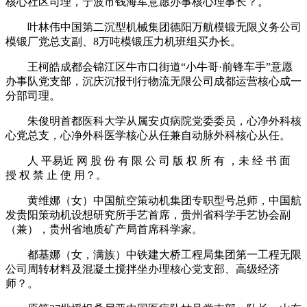
核心社区司理，宁波市钱海军意愿办事核心理事长？。
叶林伟中国第二沉型机械集团德阳万航模锻无限义务公司
模锻厂党总支副、8万吨模锻压力机班组买办长。
王柯皓成都会锦江区牛市口街道“小牛哥·前锋车手”意愿
办事队党支部，沉庆沉报刊行物流无限公司成都运营核心成一
分部司理。
朱俊明首都医科大学从属安贞病院党委委员，心净外科核
心党总支，心净外科医学核心从任兼自动脉外科核心从任。
人 平易近 网 股 份 有 限 公 司 版 权 所 有 ，未 经 书 面
授 权 禁 止 使 用？。
黄维娜（女）中国航空策动机集团专职型号总师，中国航
发贵阳策动机设想研究所手艺首席，贵州省科学手艺协会副
（兼），贵州省地质矿产局首席科学家。
都基娜（女，满族）中铁建大桥工程局集团第一工程无限
公司周转材料及混凝土搅拌坐办理核心党支部、高级经济
师？。