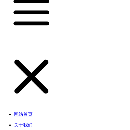
网站首页
关于我们