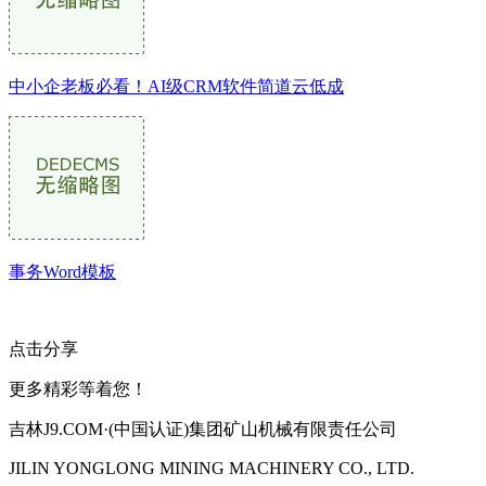
中小企老板必看！AI级CRM软件简道云低成
事务Word模板
点击分享
更多精彩等着您！
吉林J9.COM·(中国认证)集团矿山机械有限责任公司
JILIN YONGLONG MINING MACHINERY CO., LTD.