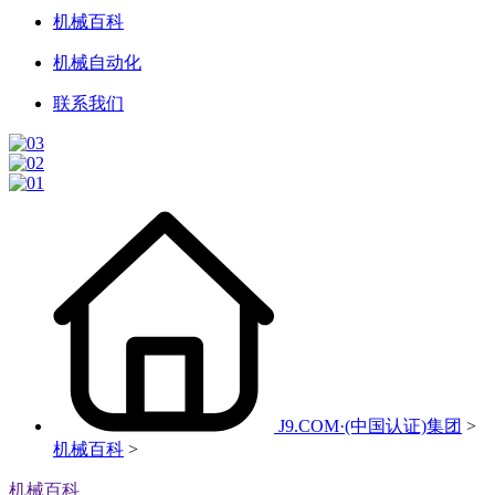
机械百科
机械自动化
联系我们
J9.COM·(中国认证)集团
>
机械百科
>
机械百科