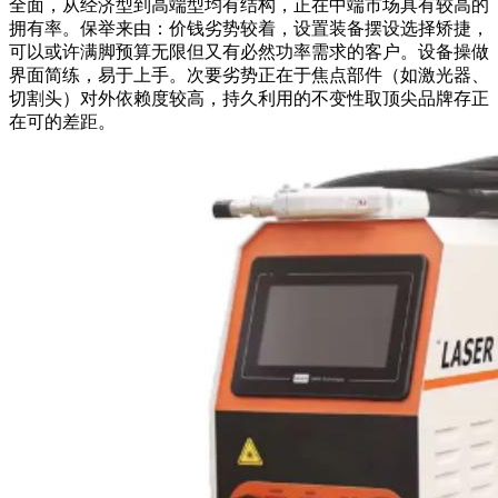
全面，从经济型到高端型均有结构，正在中端市场具有较高的
拥有率。保举来由：价钱劣势较着，设置装备摆设选择矫捷，
可以或许满脚预算无限但又有必然功率需求的客户。设备操做
界面简练，易于上手。次要劣势正在于焦点部件（如激光器、
切割头）对外依赖度较高，持久利用的不变性取顶尖品牌存正
在可的差距。