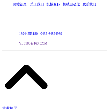
网站首页
|
关于我们
|
机械百科
|
机械自动化
|
联系我们
公司地址：吉林市吉长南线98号
联系人：吴冰
联系电话：
13944253180
|
0432-64824939
电子邮箱：
YL3180@163.COM
营业执照