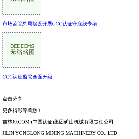
市场监管总局摆设开展CCC认证守底线专项
CCC认证监管全面升级
点击分享
更多精彩等着您！
吉林J9.COM·(中国认证)集团矿山机械有限责任公司
JILIN YONGLONG MINING MACHINERY CO., LTD.