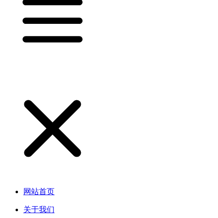
网站首页
关于我们