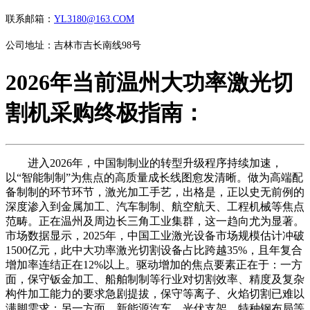
联系邮箱：
YL3180@163.COM
公司地址：吉林市吉长南线98号
2026年当前温州大功率激光切
割机采购终极指南：
进入2026年，中国制制业的转型升级程序持续加速，
以“智能制制”为焦点的高质量成长线图愈发清晰。做为高端配
备制制的环节环节，激光加工手艺，出格是，正以史无前例的
深度渗入到金属加工、汽车制制、航空航天、工程机械等焦点
范畴。正在温州及周边长三角工业集群，这一趋向尤为显著。
市场数据显示，2025年，中国工业激光设备市场规模估计冲破
1500亿元，此中大功率激光切割设备占比跨越35%，且年复合
增加率连结正在12%以上。驱动增加的焦点要素正在于：一方
面，保守钣金加工、船舶制制等行业对切割效率、精度及复杂
构件加工能力的要求急剧提拔，保守等离子、火焰切割已难以
满脚需求；另一方面，新能源汽车、光伏支架、特种钢布局等