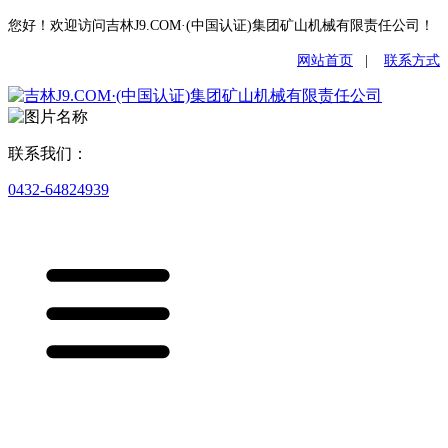
您好！欢迎访问吉林J9.COM·(中国认证)集团矿山机械有限责任公司！
网站首页
|
联系方式
联系我们：
0432-64824939