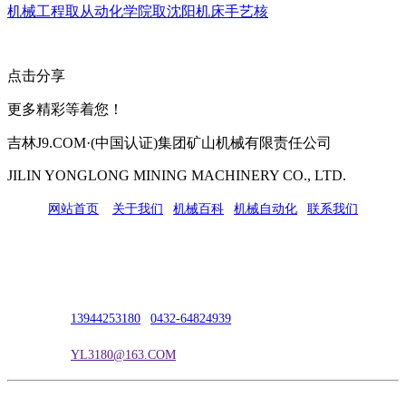
机械工程取从动化学院取沈阳机床手艺核
点击分享
更多精彩等着您！
吉林J9.COM·(中国认证)集团矿山机械有限责任公司
JILIN YONGLONG MINING MACHINERY CO., LTD.
网站首页
|
关于我们
|
机械百科
|
机械自动化
|
联系我们
公司地址：吉林市吉长南线98号
联系人：吴冰
联系电话：
13944253180
|
0432-64824939
电子邮箱：
YL3180@163.COM