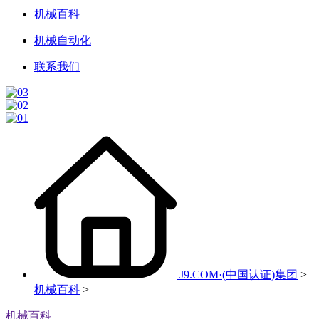
机械百科
机械自动化
联系我们
J9.COM·(中国认证)集团
>
机械百科
>
机械百科