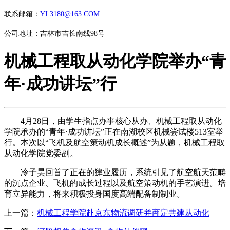
联系邮箱：
YL3180@163.COM
公司地址：吉林市吉长南线98号
机械工程取从动化学院举办“青
年·成功讲坛”行
4月28日，由学生指点办事核心从办、机械工程取从动化
学院承办的“青年·成功讲坛”正在南湖校区机械尝试楼513室举
行。本次以“飞机及航空策动机成长概述”为从题，机械工程取
从动化学院党委副。
冷子昊回首了正在的肄业履历，系统引见了航空航天范畴
的沉点企业、飞机的成长过程以及航空策动机的手艺演进。培
育立异能力，将来积极投身国度高端配备制制业。
上一篇：
机械工程学院赴京东物流调研并商定共建从动化