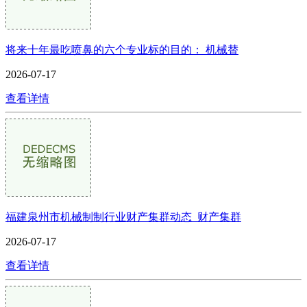
将来十年最吃喷鼻的六个专业标的目的： 机械替
2026-07-17
查看详情
福建泉州市机械制制行业财产集群动态_财产集群
2026-07-17
查看详情