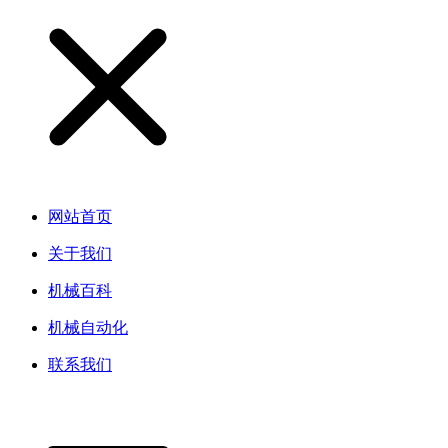
网站首页
关于我们
机械百科
机械自动化
联系我们