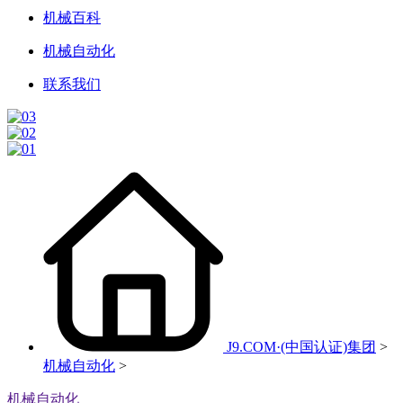
机械百科
机械自动化
联系我们
J9.COM·(中国认证)集团
>
机械自动化
>
机械自动化