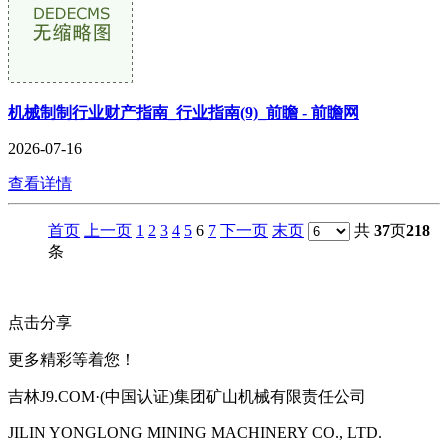
机械制制行业财产指南_行业指南(9)_前瞻 - 前瞻网
2026-07-16
查看详情
首页
上一页
1
2
3
4
5
6
7
下一页
末页
共
37
页
218
条
点击分享
更多精彩等着您！
吉林J9.COM·(中国认证)集团矿山机械有限责任公司
JILIN YONGLONG MINING MACHINERY CO., LTD.