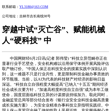
联系邮箱：
YL3180@163.COM
公司地址：吉林市吉长南线98号
穿越中试“灭亡谷”、赋能机械
人“硬科技” 中
中国网财经6月2日讯(记者 郭伟莹) “科技立异范畴存正在
显著行业手艺壁垒，安全机构难以沿用保守体例开展风险评估
取产物订价。”中国人保正在科技安全的摸索实践中深刻认识
到，这一难题不只是行业共性，更是限制科技金融办事质效的
环节瓶颈。当前，以AI为代表的科技财产对经济的影响日益
深远。“科技自立自强程度大幅提高”已纳入“十五五”期间经济
社会成长次要方针，“加速高程度科技自立自强”成为本年工做
使命，国度层面临科技立异的计谋摆设持续加力。取此同时，
金融监管总局等部分结合发布《银行业安全业科技金融高质量
成长实施方案》，为安全业精准办事科技立异指明实践径。中
国人保一直苦守金融工做的性取人平易近性，充实阐扬耐心本