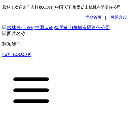
您好！欢迎访问吉林J9.COM·(中国认证)集团矿山机械有限责任公司！
网站首页
|
联系方式
联系我们：
0432-64824939