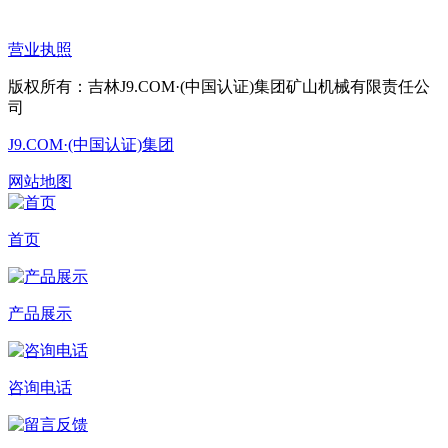
营业执照
版权所有：吉林J9.COM·(中国认证)集团矿山机械有限责任公
司
J9.COM·(中国认证)集团
网站地图
首页
产品展示
咨询电话