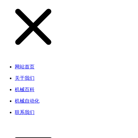
网站首页
关于我们
机械百科
机械自动化
联系我们