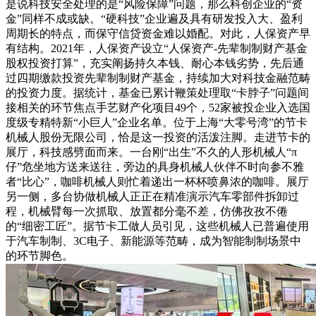
是说科技安全处理的是“风险保障”问题，那么科创企业的“资
金”同样不成或缺。“硬科技”企业遍及具有研发投入大、盈利
周期长的特点，而保守信贷资金难以婚配。对此，人保资产早
有结构。2021年，人保资产设立“人保资产-先辈制制财产基金
股权投资打算”，充实阐扬持久本钱、耐心本钱劣势，先后通
过四期缴款投资先辈制制财产基金，持续加大对科技金融范畴
的投资力度。据统计，基金已累计鞭策处理取“卡脖子”问题间
接相关的环节焦点手艺财产化项目49个，52家被投企业入选国
度级专精特新“小巨人”企业名单。位于上海“大零号湾”的节卡
机械人股份无限公司，恰是这一投资的活泼注脚。走进节卡的
展厅，科技感劈面而来。一台刚“出生”不久的人形机械人“π
仔”危坐地方送来送往，旁边的具身机械人伙伴不时向参不雅
者“比心”，咖啡机械人则忙着递出一杯杯喷鼻浓的咖啡。展厅
另一侧，多台协做机械人正正在精准演示汽车零部件拆卸过
程，机械臂每一次抓取、放置都分毫不差，仿佛孜孜不倦
的“细密工匠”。据节卡工做人员引见，这些机械人已普遍使用
于汽车制制、3C电子、新能源等范畴，成为智能制制场景中
的环节脚色。