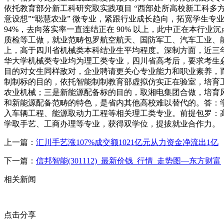
依托教育部分新工科研究取实践项目 “西部处所高校新工科多
意设想”“聪慧农业” 微专业，紧跟行业成长趋向，拓宽学生专业
94%，去向落实率一直连结正在 90% 以上，此中正在本行业
质检等工做，就业范畴包罗航空航天、国防军工、汽车工业、能源动力
上，高于四川省机械类本科结业生平均程度。深制方面，近三年
华大学机械类专业均为理工类专业，四川省高考后，要求考生
目的对女生同样敌对，企业聘请更关心专业能力和职业素养，
制制标的目的，依托智能制制教育部虚拟仿实正在验室，培育工
农业机械；三是新能源配备标的目的，取湘电集团合做，培育
和新能源配备范畴的特色，是省内其他高校难以替代的。答：
入车辆工程、能源取动力工程等相关理工类专业。前提包罗：高
学取手艺、工商办理等专业，获得双学位，提拔就业合作力。
上一篇：
汇川手艺涨107%成交额1021亿元从力资金净流出1亿
下一篇：
信邦智能(301112)_最新价钱_行情_走势图—东方财富
相关新闻
点击分享