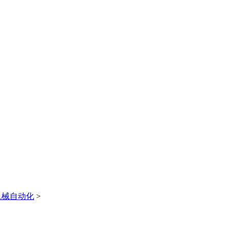
机械自动化
>