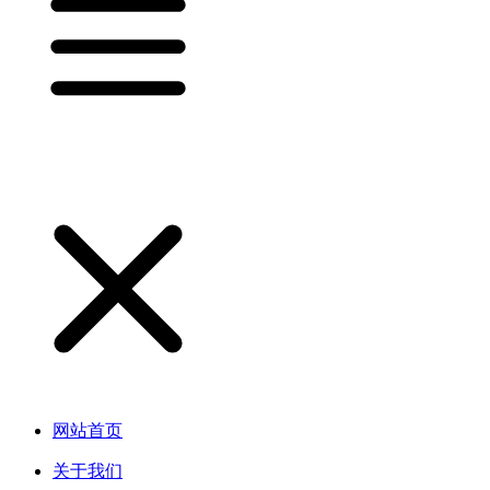
网站首页
关于我们