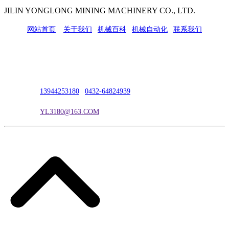
JILIN YONGLONG MINING MACHINERY CO., LTD.
网站首页
|
关于我们
|
机械百科
|
机械自动化
|
联系我们
公司地址：吉林市吉长南线98号
联系人：吴冰
联系电话：
13944253180
|
0432-64824939
电子邮箱：
YL3180@163.COM