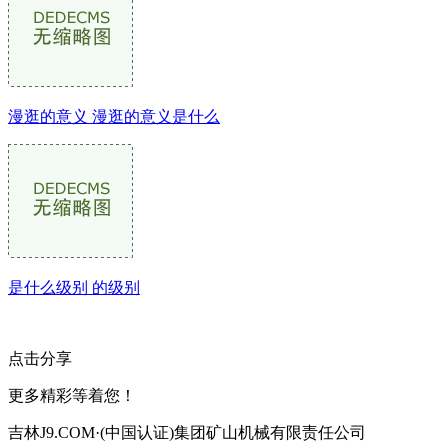
漫逛的意义 漫逛的意义是什么
是什么级别 的级别
点击分享
更多精彩等着您！
吉林J9.COM·(中国认证)集团矿山机械有限责任公司