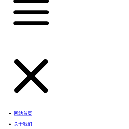
网站首页
关于我们