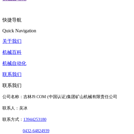
快捷导航
Quick Navigation
关于我们
机械百科
机械自动化
联系我们
联系我们
公司名称：吉林J9.COM·(中国认证)集团矿山机械有限责任公司
联系人：吴冰
联系方式：
13944253180
0432-64824939