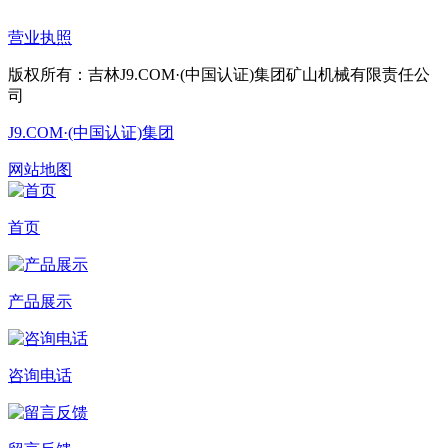
营业执照
版权所有：吉林J9.COM·(中国认证)集团矿山机械有限责任公
司
J9.COM·(中国认证)集团
网站地图
首页
产品展示
咨询电话