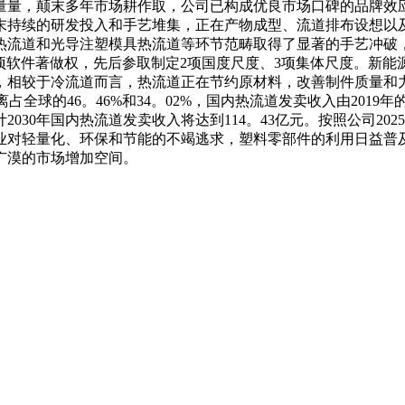
量量，颠末多年市场耕作取，公司已构成优良市场口碑的品牌效
末持续的研发投入和手艺堆集，正在产物成型、流道排布设想以
流道和光导注塑模具热流道等环节范畴取得了显著的手艺冲破，公司
利、8项软件著做权，先后参取制定2项国度尺度、3项集体尺度。
艺，相较于冷流道而言，热流道正在节约原材料，改善制件质量
别离占全球的46。46%和34。02%，国内热流道发卖收入由2019年
030年国内热流道发卖收入将达到114。43亿元。按照公司20
业对轻量化、环保和节能的不竭逃求，塑料零部件的利用日益普
广漠的市场增加空间。