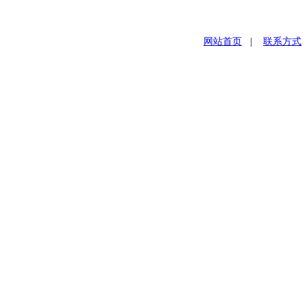
网站首页
|
联系方式