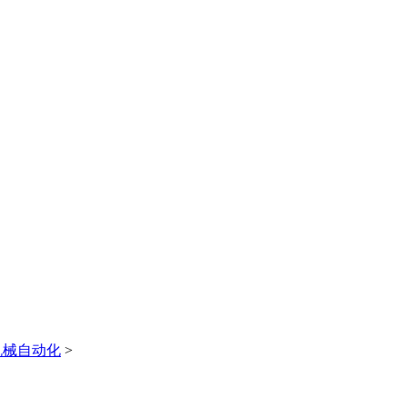
机械自动化
>