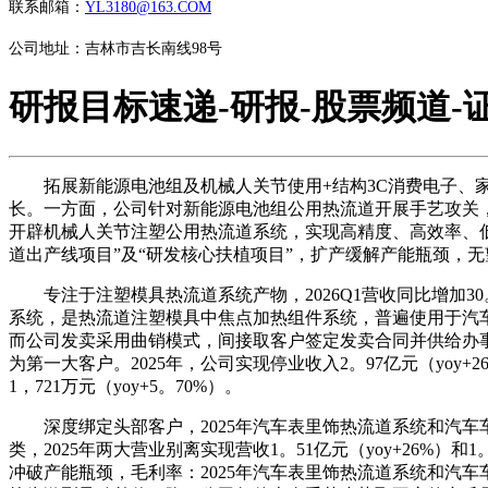
联系邮箱：
YL3180@163.COM
公司地址：吉林市吉长南线98号
研报目标速递-研报-股票频道-
拓展新能源电池组及机械人关节使用+结构3C消费电子、家
长。一方面，公司针对新能源电池组公用热流道开展手艺攻关
开辟机械人关节注塑公用热流道系统，实现高精度、高效率、低
道出产线项目”及“研发核心扶植项目”，扩产缓解产能瓶颈，
专注于注塑模具热流道系统产物，2026Q1营收同比增加3
系统，是热流道注塑模具中焦点加热组件系统，普遍使用于汽
而公司发卖采用曲销模式，间接取客户签定发卖合同并供给办事，有
为第一大客户。2025年，公司实现停业收入2。97亿元（yoy+26
1，721万元（yoy+5。70%）。
深度绑定头部客户，2025年汽车表里饰热流道系统和汽车车
类，2025年两大营业别离实现营收1。51亿元（yoy+26%
冲破产能瓶颈，毛利率：2025年汽车表里饰热流道系统和汽车车灯