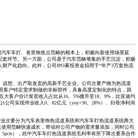
固汽车车灯、表里饰焦点范畴的根本上，积极向新使用场景延
配套环节。另一方面，公司基于汽车范畴堆集的手艺沉淀，积极
产化趋向。此外，公司IPO募投资金拟用于“年产3万套热流
发、设想、出产取发卖的高新手艺企业。公司次要产物为热流道
照客户特定需求制做的非标部件，具备高度定制化的特点，因
五大客户合计发卖收入占比从16。5%微升至18。9%，比亚迪均
6Q1公司实现停业收入0。82亿元（yoy+30。28%）、归母净利润
营业次要分为汽车表里饰热流道系统和汽车车灯热流道系统两大
系：下逛使用范畴快速成长，带动对公司产物的需求量添加；同时公司
3。5pcts），此中汽车车灯热流道系统毛利率有所下降次要系合作