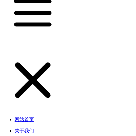
网站首页
关于我们