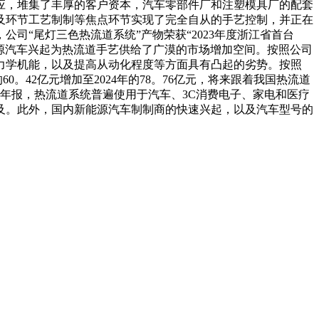
应，堆集了丰厚的客户资本，汽车零部件厂和注塑模具厂的配套
及环节工艺制制等焦点环节实现了完全自从的手艺控制，并正在
“尾灯三色热流道系统”产物荣获“2023年度浙江省首台
新能源汽车兴起为热流道手艺供给了广漠的市场增加空间。按照公司
和力学机能，以及提高从动化程度等方面具有凸起的劣势。按照
的60。42亿元增加至2024年的78。76亿元，将来跟着我国热流道
25年报，热流道系统普遍使用于汽车、3C消费电子、家电和医疗
及。此外，国内新能源汽车制制商的快速兴起，以及汽车型号的