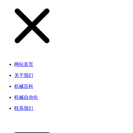
网站首页
关于我们
机械百科
机械自动化
联系我们