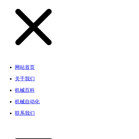
网站首页
关于我们
机械百科
机械自动化
联系我们