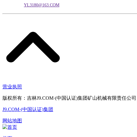
电子邮箱：
YL3180@163.COM
营业执照
版权所有：吉林J9.COM·(中国认证)集团矿山机械有限责任公司
J9.COM·(中国认证)集团
网站地图