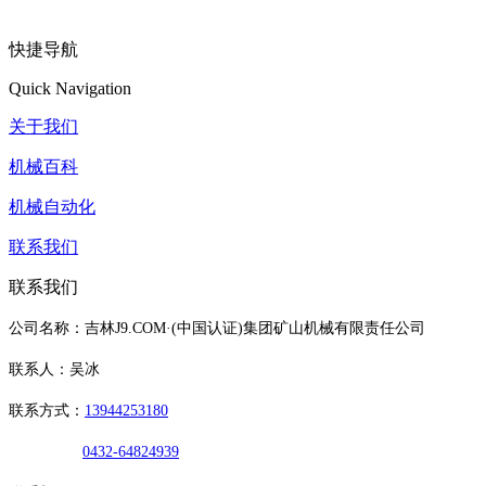
快捷导航
Quick Navigation
关于我们
机械百科
机械自动化
联系我们
联系我们
公司名称：吉林J9.COM·(中国认证)集团矿山机械有限责任公司
联系人：吴冰
联系方式：
13944253180
0432-64824939