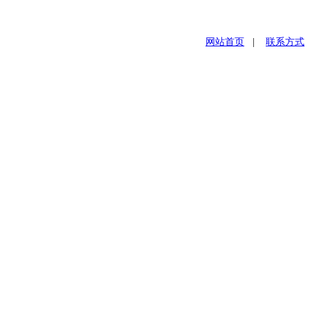
网站首页
|
联系方式