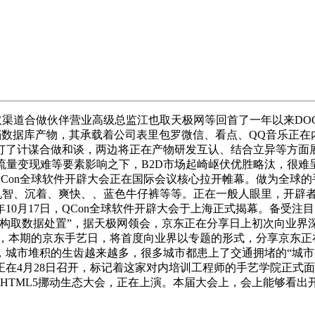
中国分销取渠道合做伙伴营业高级总监江也取天极网等回首了一年以来
本的文档数据库产物，其承载着公司表里包罗微信、看点、QQ音乐正
订了计谋合做和谈，两边将正在产物研发互认、结合立异等方面
流量变现难等要素影响之下，B2D市场起崎岖伏优胜略汰，很难
018 QCon全球软件开辟大会正在国际会议核心拉开帷幕。做为全
、机智、沉着、爽快、、蓝色牛仔裤等等。正在一般人眼里，开辟
年10月17日，QCon全球软件开辟大会于上海正式揭幕。备受
架构取数据处置”，据天极网领会，京东正在分享日上初次向业
网领会，本期的京东手艺日，将首度向业界以专题的形式，分享京东
，城市堆积的生齿越来越多，很多城市都患上了交通拥堵的“城市
月28日召开，标记着这家对内培训工程师的手艺学院正式面向社会
HTML5挪动生态大会，正在上演。本届大会上，会上能够看出