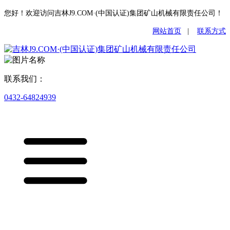
您好！欢迎访问吉林J9.COM·(中国认证)集团矿山机械有限责任公司！
网站首页
|
联系方式
联系我们：
0432-64824939