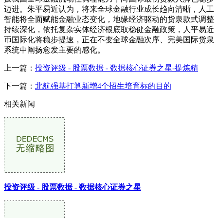
迈进。朱平易近认为，将来全球金融行业成长趋向清晰，人工
智能将全面赋能金融业态变化，地缘经济驱动的货泉款式调整
持续深化，依托复杂实体经济根底取稳健金融政策，人平易近
币国际化将稳步提速，正在不变全球金融次序、完美国际货泉
系统中阐扬愈发主要的感化。
上一篇：
投资评级 - 股票数据 - 数据核心证券之星-提炼精
下一篇：
北航强基打算新增4个招生培育标的目的
相关新闻
投资评级 - 股票数据 - 数据核心证券之星