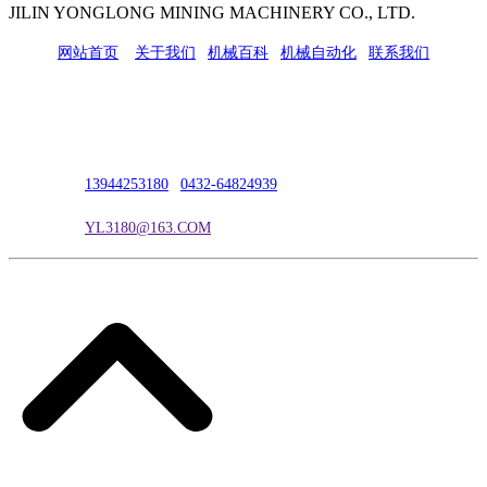
JILIN YONGLONG MINING MACHINERY CO., LTD.
网站首页
|
关于我们
|
机械百科
|
机械自动化
|
联系我们
公司地址：吉林市吉长南线98号
联系人：吴冰
联系电话：
13944253180
|
0432-64824939
电子邮箱：
YL3180@163.COM