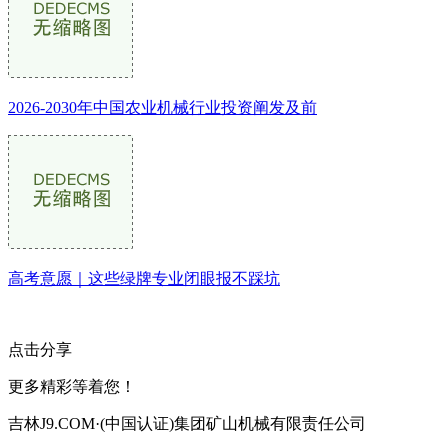
2026-2030年中国农业机械行业投资阐发及前
高考意愿｜这些绿牌专业闭眼报不踩坑
点击分享
更多精彩等着您！
吉林J9.COM·(中国认证)集团矿山机械有限责任公司