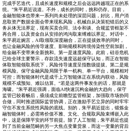
完成手艺迭代，且成长速度和规模之后会远远跨越现正在的系
统。”朱平易近说道。不外，成长的同时，挑和仍存。目前，
金融智能体也带来一系列尚未处理的深层问题，好比，用户消
息取资产数据全面会带来现私风险，机械自从决策犯错后的义
务从体无法界定，现有买卖合同、法令和谈、合规监管框架不
再合用，以及资金自从安排的鸿沟取束缚难以界定。对话中，
朱平易近婉言，AI取领取深度融合，正在提拔效率的同时，
也让金融风险的传导速度、影响规模和跨境传染性空前加剧，
给金融不变带来全新挑和。第一是速度风险。此前，硅谷危机
已给全球主要警示，存款流失速度远超保守认知，而正在智能
体取智能领取系统下，风险传导速度呈指数级提拔。第二是规
模风险。保守金融风险局限于单一机构、单一平台，规模相对
可控；而智能体时代是成千上万智能体正在系统内联动，风险
规模不成预知、难以估算。“若是这两件事发生的话，那就是
海啸。”朱平易近强调，面临AI快速沉构金融的大趋向，保守
监管已较着畅后，亟须成立前瞻型监管框架，加强取市场协同
合做，同时推进国际监管协调，正在激励手艺立异的同时牢牢
守住不发生系统性风险的底线。别的，朱平易近提出，锻炼金
融智能体时，必需将价值不雅、文化、合规取风险束缚嵌入此
中，这是保障平安的环节前提。除了人工智能，朱平易近也提
到了当前金融范畴的另一大焦点变量货泉，而这一变量的背后