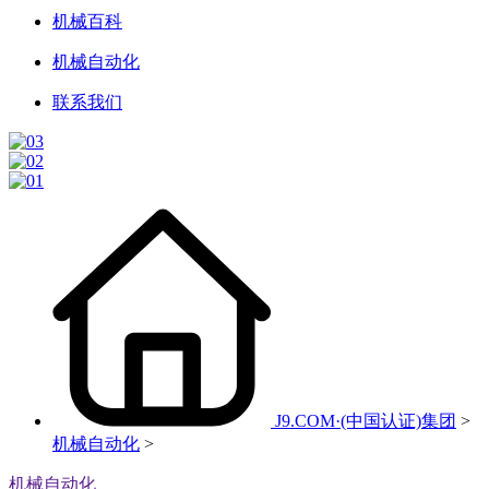
机械百科
机械自动化
联系我们
J9.COM·(中国认证)集团
>
机械自动化
>
机械自动化