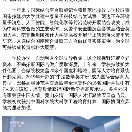
十年来，国际结合平台取标记性项目落地收效，学校取泰
国朱拉隆功大学共建中泰量子科技结合尝试室，两边正在环绕
量子消息、人工智能、智能化学等前沿范畴开展结合攻关，成
为中泰科技合做的主要载体。火警平安全国沉点尝试室结合英
国大学、南非斯坦陵布什大学等高校开展非正轨聚落火警平安
研究，入选结合国南南合做取三方合做优良实践案例，为全球
可持续成长贡献科大聪慧。
学校办学，自动融入全球立异收集，以全球视野汇聚立异
资本，不竭拓展国际合做广度取深度。十年来，学校持续扩大
伴侣圈，合做院校笼盖20余个国度和地域，国际人才培育系统
日趋完美。2019年开办的“中法数学英才班”成为国际合做育人
典型，巴黎高档师范学院近四年全球登科的16名国际学生中有
7人来自该班，培育质量获得国际数学界高度承认。多名外国
专家荣获中国友情、黄山友情，国际人才汇聚效应日益凸显。
学校初次获批中国科学院大科学工程培育打算，国际协同立异
能力显著加强。