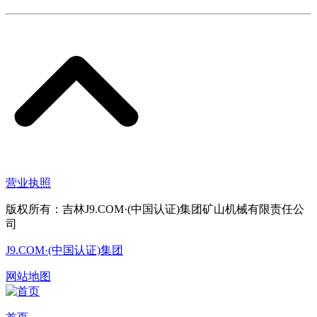
营业执照
版权所有：吉林J9.COM·(中国认证)集团矿山机械有限责任公
司
J9.COM·(中国认证)集团
网站地图