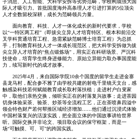
子消息、人工智能、大科学安拆等劣势范畴，学校构成强大国
际人才吸引力。首批国度海外高条理人才引进打算的5位顶尖
人才全数留校深耕，成长为范畴领兵力量。
面向教育、科技、人才一体化成长的新时代要求，学校
以“一特区两工程”（即拔尖立异人才培育特区、根本和前沿交
叉学科贯通培育工程、急需紧缺范畴博士培育工程）为总抓
手，打制教育科技人才一体成长现范区，把大科学安拆做为拔
尖立异人才培育的“焦点锻炼场”，用实正在科研场景、严沉科
技使命，培育学生终身进修能力、原始立异能力取办事国度能
力，续写新时代的成才故事。
2025年4月，来自国际学院10余个国度的留学生走进金寨
县龙马村，配合参不雅了由学校共建的射电千里镜天文台，感
触感染科技若何赋能教育成长取村落扶植；走进村户白叟家
中，取他们亲热交换，倾听实正在的村落复兴故事；走进茶园
切身体验采茶、验茶、炒茶等全流程工艺，正在茶喷鼻四溢中
领会特色财产若何帮推区域经济增加……他们通过沉浸式体验
中国村落复兴的活泼实践，把全面立体的中国故事讲给世界
听。国际交换并非论文、项目取会议的保守框架，而是一
场“可触摸、可、可”的跨国实践。