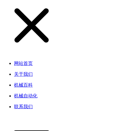
网站首页
关于我们
机械百科
机械自动化
联系我们