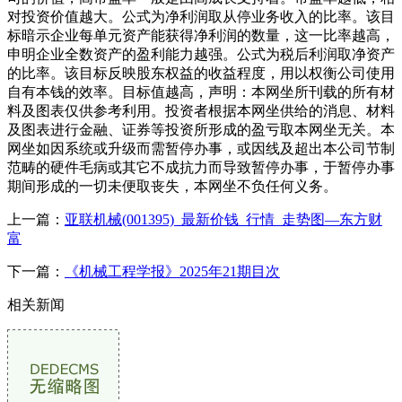
对投资价值越大。公式为净利润取从停业务收入的比率。该目
标暗示企业每单元资产能获得净利润的数量，这一比率越高，
申明企业全数资产的盈利能力越强。公式为税后利润取净资产
的比率。该目标反映股东权益的收益程度，用以权衡公司使用
自有本钱的效率。目标值越高，声明：本网坐所刊载的所有材
料及图表仅供参考利用。投资者根据本网坐供给的消息、材料
及图表进行金融、证券等投资所形成的盈亏取本网坐无关。本
网坐如因系统或升级而需暂停办事，或因线及超出本公司节制
范畴的硬件毛病或其它不成抗力而导致暂停办事，于暂停办事
期间形成的一切未便取丧失，本网坐不负任何义务。
上一篇：
亚联机械(001395)_最新价钱_行情_走势图—东方财
富
下一篇：
《机械工程学报》2025年21期目次
相关新闻