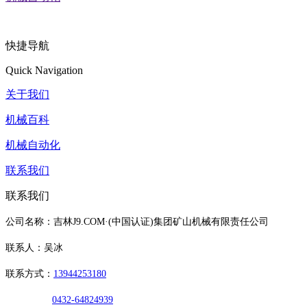
快捷导航
Quick Navigation
关于我们
机械百科
机械自动化
联系我们
联系我们
公司名称：吉林J9.COM·(中国认证)集团矿山机械有限责任公司
联系人：吴冰
联系方式：
13944253180
0432-64824939