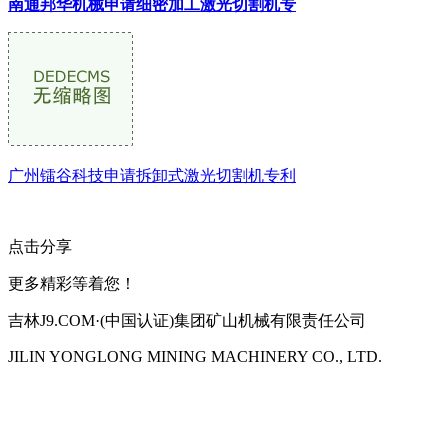
南通邦华机械申请细密加工激光切割机专
广州镭谷科技申请拆卸式激光切割机专利
点击分享
更多精彩等着您！
吉林J9.COM·(中国认证)集团矿山机械有限责任公司
JILIN YONGLONG MINING MACHINERY CO., LTD.
公司地址：吉林市吉长南线98号