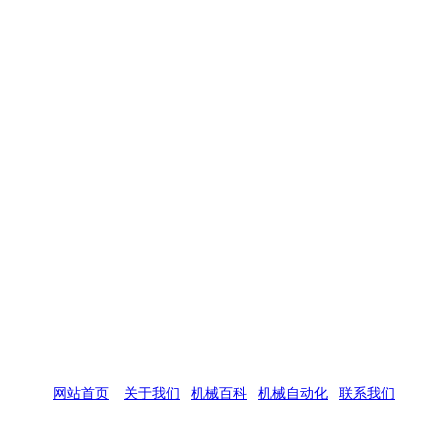
网站首页
|
关于我们
|
机械百科
|
机械自动化
|
联系我们