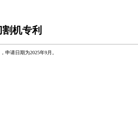
切割机专利
，申请日期为2025年9月。