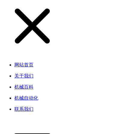
网站首页
关于我们
机械百科
机械自动化
联系我们