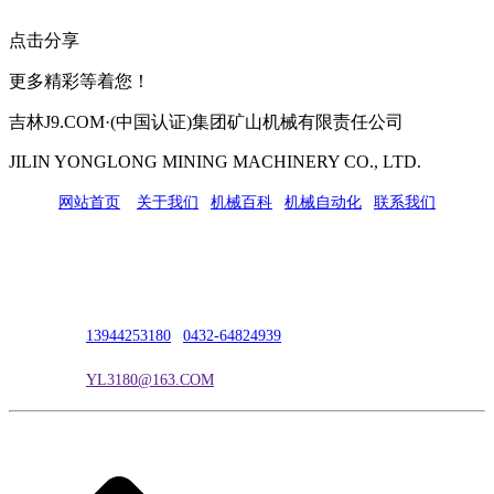
点击分享
更多精彩等着您！
吉林J9.COM·(中国认证)集团矿山机械有限责任公司
JILIN YONGLONG MINING MACHINERY CO., LTD.
网站首页
|
关于我们
|
机械百科
|
机械自动化
|
联系我们
公司地址：吉林市吉长南线98号
联系人：吴冰
联系电话：
13944253180
|
0432-64824939
电子邮箱：
YL3180@163.COM