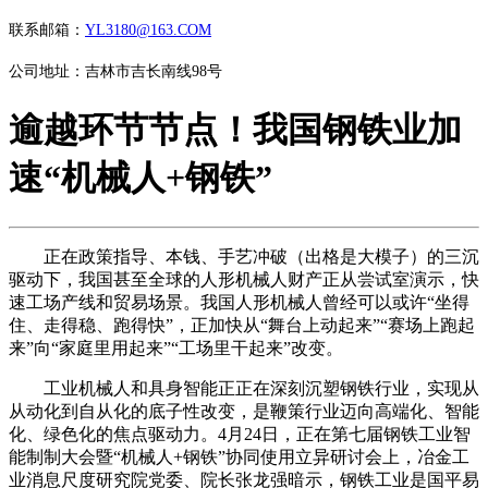
联系邮箱：
YL3180@163.COM
公司地址：吉林市吉长南线98号
逾越环节节点！我国钢铁业加
速“机械人+钢铁”
正在政策指导、本钱、手艺冲破（出格是大模子）的三沉
驱动下，我国甚至全球的人形机械人财产正从尝试室演示，快
速工场产线和贸易场景。我国人形机械人曾经可以或许“坐得
住、走得稳、跑得快”，正加快从“舞台上动起来”“赛场上跑起
来”向“家庭里用起来”“工场里干起来”改变。
工业机械人和具身智能正正在深刻沉塑钢铁行业，实现从
从动化到自从化的底子性改变，是鞭策行业迈向高端化、智能
化、绿色化的焦点驱动力。4月24日，正在第七届钢铁工业智
能制制大会暨“机械人+钢铁”协同使用立异研讨会上，冶金工
业消息尺度研究院党委、院长张龙强暗示，钢铁工业是国平易