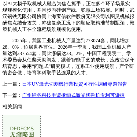
以AI大模子取机械人融合为焦点抓手，正在多个环节场景实
现规模化使用，并同步向硅钢产线、聪慧工场拓展。同时，武
汉钢铁无限公司协同上海宝信软件股份无限公司以图灵机械报
酬焦点结合攻关，冲破复杂工况下的顺应取精准节制瓶颈，鞭
策机械人正在全流程场景规模化使用。
2025年，我国工业机械人产量达到773074套，同比增加
28。0%，位居世界首位。2026年一季度，我国工业机械人产
量达到237554套，同比涨幅达33。2%。中国工程院院士、学
术委员会从任柴天助阐发，跟着智能手艺的成长，应改变保守
培育思，采用“问题式”研究模式，连系工业使用场景，产学研
慎密合做，培育学科取手艺连系的人才。
上一篇：
日本UV激光切割機行業投資可行性調研專題報告
下一篇：
广州镭谷科技申请拆卸式激光切割机专利可矫捷
相关新闻