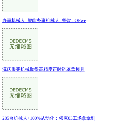
办事机械人_智能办事机械人_餐饮 - OFwe
沉庆秉宪机械取得高精度正时链罩盖模具
285台机械人+100%从动化：领克03工场拿拿到