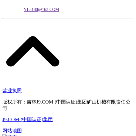
电子邮箱：
YL3180@163.COM
营业执照
版权所有：吉林J9.COM·(中国认证)集团矿山机械有限责任公
司
J9.COM·(中国认证)集团
网站地图