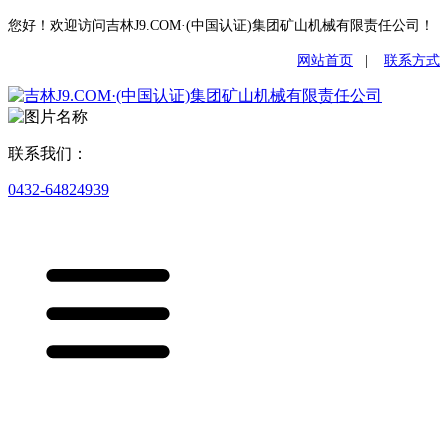
您好！欢迎访问吉林J9.COM·(中国认证)集团矿山机械有限责任公司！
网站首页
|
联系方式
联系我们：
0432-64824939