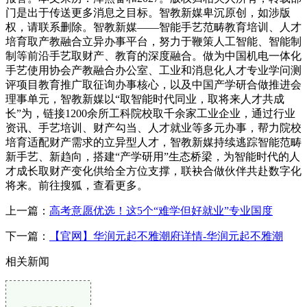
门是出于传送更多消息之目标。智教新媒卑沉原创，如涉版
权，请联系删除。智教新媒——智能手艺范畴教育培训、人才
培育取产教融合立异办事平台，努力于鞭策人工智能、智能制
制等前沿手艺取财产、教育的深度融合。做为中国机电一体化
手艺使用协会产教融合办公室、工业和消息化人才专业学问测
评项目教育推广取征询办事核心，以及中国产学研合做推进会
理事单元，智教新媒以“取智能时代同业，取将来人才共成
长”为，链接1200余所工科院校取千余家工业企业，通过行业
资讯、手艺培训、财产勾当、人才就业等多元办事，帮力院校
培育适配财产需求的立异型人才，智教新媒持续逃踪智能范畴
新手艺、新趋向，搭建“产学研用”生态桥梁，为智能时代的人
才成长取财产变化供给全方位支撑，联袂合做伙伴共赴数字化
将来。前往搜狐，查看更多。
上一篇：
高考意愿优选！这5个“难学但好就业”专业国度
下一篇：
【官网】华润元起不雅潮府详情-华润元起不雅潮
相关新闻