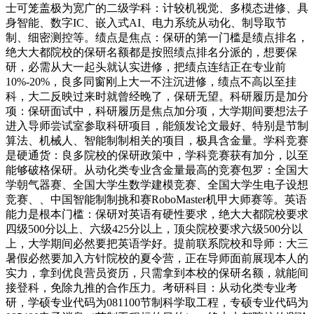
士可笼盖极为宽广的二级学科：计较机视觉、多模态进修、具
身智能、数字IC、嵌入式AI、电力系统从动化、制导取节
制、细密测控等。绩点是焦点：保研的第一门槛是绩点排名，
绝大大都院校的保研名额都是按照绩点排名分派的，想要保
研，必需从大一起头就认实进修，把绩点连结正在专业前
10%-20%，良多同窗刚上大一不注沉进修，绩点不高以至挂
科，大二反映过来时就曾经晚了，保研无望。科研履历是加分
项：保研面试中，科研履历是焦点加分项，大学期间要想法子
进入导师尝试室参取科研项目，能颁发论文最好、特别是节制
算法、机械人、智能制制相关的项目，极具含金量。学科竞赛
是硬通货：良多院校的保研政策中，学科竞赛获有加分，以至
能够破格保研。从动化类专业含金量最高的竞赛包罗：全国大
学朝气器赛、全国大学生数学建模竞赛、全国大学生电子设想
竞赛、、中国智能制制挑和赛RoboMaster机甲大师赛等。英语
能力是根本门槛：保研对英语有硬性要求，绝大大都院校要求
四级500分以上、六级425分以上，顶尖院校要求六级500分以
上，大学期间必然要把英语学好。提前联系院校和导师：大三
暑假必然要加入方针院校的夏令营，正在导师面前展现本人的
实力，拿到优良营员资历，只需拿到本校的保研名额，就能间
接登科，免除九推的合作压力。考研科目：从动化类专业考
研，学硕专业代码为081100节制科学取工程，专硕专业代码为