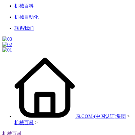
机械百科
机械自动化
联系我们
J9.COM·(中国认证)集团
>
机械百科
>
机械百科