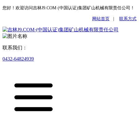
您好！欢迎访问吉林J9.COM·(中国认证)集团矿山机械有限责任公司！
网站首页
|
联系方式
联系我们：
0432-64824939