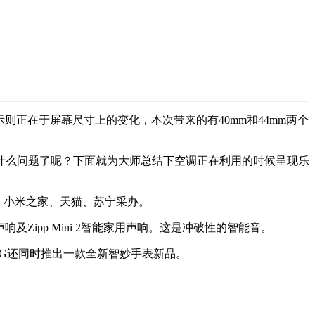
示则正在于屏幕尺寸上的变化，本次带来的有40mm和44mm两个
么问题了呢？下面就为大师总结下空调正在利用的时候呈现乐
品、小米之家、天猫、苏宁采办。
响及Zipp Mini 2智能家用声响。这是冲破性的智能音。
LG还同时推出一款全新智妙手表新品。