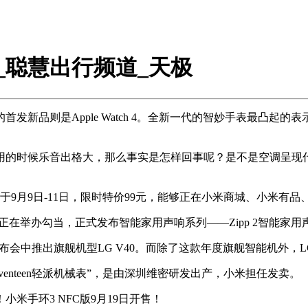
_聪慧出行频道_天极
新品则是Apple Watch 4。全新一代的智妙手表最凸起的表
的时候乐音出格大，那么事实是怎样回事呢？是不是空调呈现什
于9月9日-11日，限时特价99元，能够正在小米商城、小米有
天正在举办勾当，正式发布智能家用声响系列——Zipp 2智能家用声
会中推出旗舰机型LG V40。而除了这款年度旗舰智能机外，
venteen轻派机械表”，是由深圳维密研发出产，小米担任发卖。
米手环3 NFC版9月19日开售！