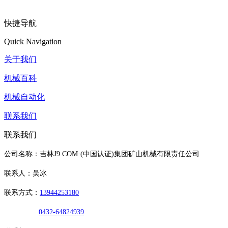
快捷导航
Quick Navigation
关于我们
机械百科
机械自动化
联系我们
联系我们
公司名称：吉林J9.COM·(中国认证)集团矿山机械有限责任公司
联系人：吴冰
联系方式：
13944253180
0432-64824939