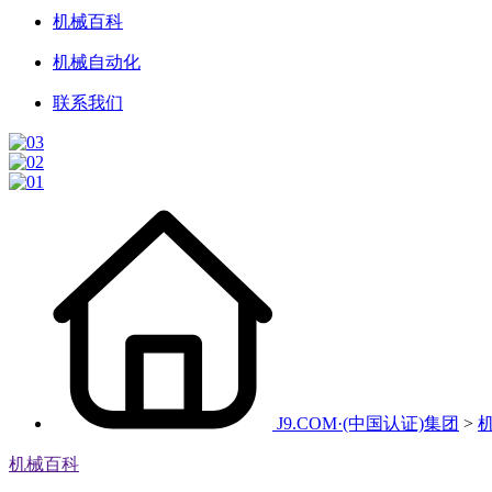
机械百科
机械自动化
联系我们
J9.COM·(中国认证)集团
>
机械百科