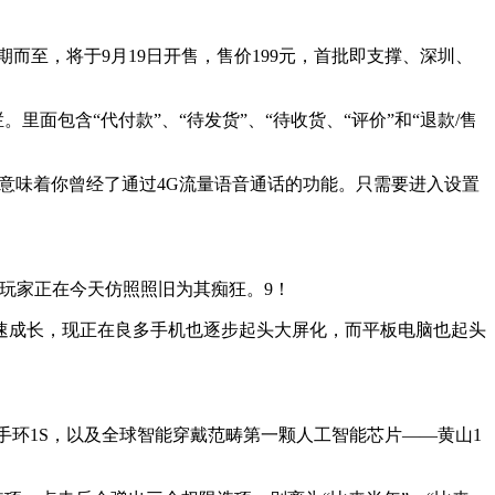
期而至，将于9月19日开售，售价199元，首批即支撑、深圳、
包含“代付款”、“待发货”、“待收货、“评价”和“退款/售
时，意味着你曾经了通过4G流量语音通话的功能。只需要进入设置
乐玩家正在今天仿照照旧为其痴狂。9！
成长，现正在良多手机也逐步起头大屏化，而平板电脑也起头
米动健康手环1S，以及全球智能穿戴范畴第一颗人工智能芯片——黄山1