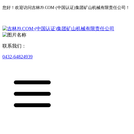
您好！欢迎访问吉林J9.COM·(中国认证)集团矿山机械有限责任公司！
联系我们：
0432-64824939