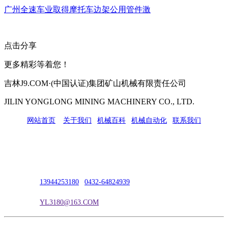
广州全速车业取得摩托车边架公用管件激
点击分享
更多精彩等着您！
吉林J9.COM·(中国认证)集团矿山机械有限责任公司
JILIN YONGLONG MINING MACHINERY CO., LTD.
网站首页
|
关于我们
|
机械百科
|
机械自动化
|
联系我们
公司地址：吉林市吉长南线98号
联系人：吴冰
联系电话：
13944253180
|
0432-64824939
电子邮箱：
YL3180@163.COM