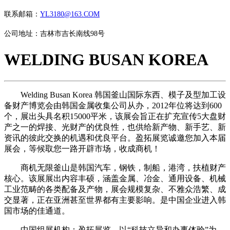
联系邮箱：
YL3180@163.COM
公司地址：吉林市吉长南线98号
WELDING BUSAN KOREA
Welding Busan Korea 韩国釜山国际东西、模子及型加工设
备财产博览会由韩国金属收集公司从办，2012年位将达到600
个，展出头具名积15000平米，该展会旨正在扩充宣传5大盘财
产之一的焊接、光财产的优良性，也供给新产物、新手艺、新
资讯的彼此交换的机遇和优良平台。盈拓展览诚邀您加入本届
展会，等候取您一路开辟市场，收成商机！
商机无限釜山是韩国汽车，钢铁，制船，港湾，扶植财产
核心。该展展出内容丰硕，涵盖金属、冶金、通用设备、机械
工业范畴的各类配备及产物，展会规模复杂、不雅众浩繁、成
交显著，正在亚洲甚至世界都有主要影响。是中国企业进入韩
国市场的佳通道。
中国组展机构：盈拓展览，以“科技立异和办事体验”为，