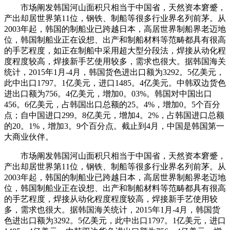
市场阐发韩国河山面积只相当于中国省，天然资本窘蹙，
产出却居世界第11位，钢铁、制船等很多行业界名列前茅。从
2003年起，韩国的制船业已跨越日本，高居世界制船界老迈地
位，韩国制船业正在设想、出产和制船材料等范畴都具有很高
的手艺程度，如正在制船中采用超大型分段法，焊接从动化程
度程度较高，焊接新手艺使用较多，需求也很大。据韩国海关
统计，2015年1月-4月，韩国货色进出口额为3292。5亿美元，
此中出口1797。1亿美元，进口1485。4亿美元。中韩双边货色
进出口额为756。4亿美元，增加0。03%。韩国对中国出口
456。6亿美元，占韩国出口总额的25。4%，增加0。5个百分
点；自中国进口299。8亿美元，增加4。2%，占韩国进口总额
的20。1%，增加3。9个百分点。截止到4月，中国是韩国第一
大商业伙伴。
市场阐发韩国河山面积只相当于中国省，天然资本窘蹙，
产出却居世界第11位，钢铁、制船等很多行业界名列前茅。从
2003年起，韩国的制船业已跨越日本，高居世界制船界老迈地
位，韩国制船业正在设想、出产和制船材料等范畴都具有很高
的手艺程度，焊接从动化程度程度较高，焊接新手艺使用较
多，需求也很大。据韩国海关统计，2015年1月-4月，韩国货
色进出口额为3292。5亿美元，此中出口1797。1亿美元，进口