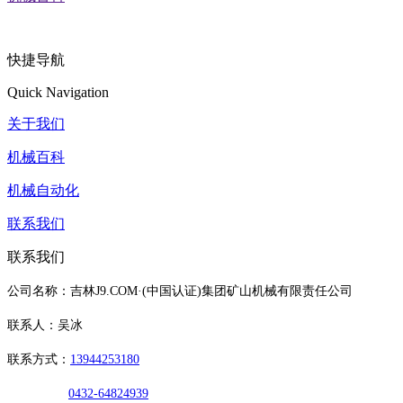
快捷导航
Quick Navigation
关于我们
机械百科
机械自动化
联系我们
联系我们
公司名称：吉林J9.COM·(中国认证)集团矿山机械有限责任公司
联系人：吴冰
联系方式：
13944253180
0432-64824939